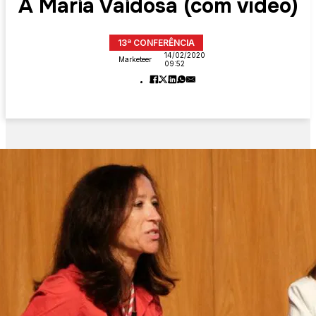
A Maria Vaidosa (com vídeo)
13ª CONFERÊNCIA
14/02/2020
Marketeer
09:52