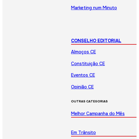
Marketing num Minuto
CONSELHO EDITORIAL
Almoços CE
Constituição CE
Eventos CE
Opinião CE
OUTRAS CATEGORIAS
Melhor Campanha do Mês
Em Trânsito