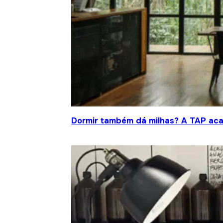
Dormir também dá milhas? A TAP acab