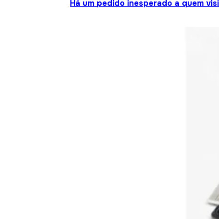
Há um pedido inesperado a quem visit