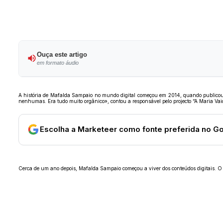
Ouça este artigo
em formato áudio
A história de Mafalda Sampaio no mundo digital começou em 2014, quando publicou 
nenhumas. Era tudo muito orgânico», contou a responsável pelo projecto “A Maria Vai
Escolha a Marketeer como fonte preferida no G
Cerca de um ano depois, Mafalda Sampaio começou a viver dos conteúdos digitais. O c