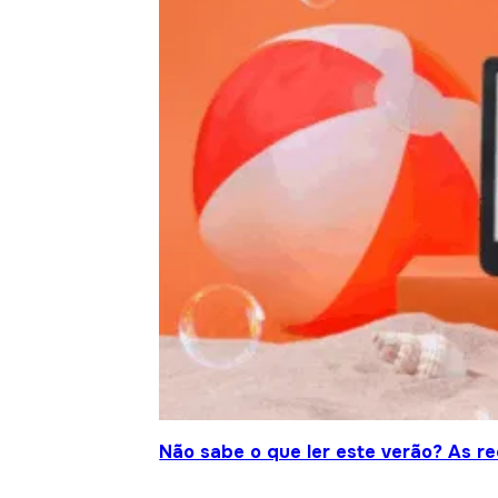
Não sabe o que ler este verão? As r