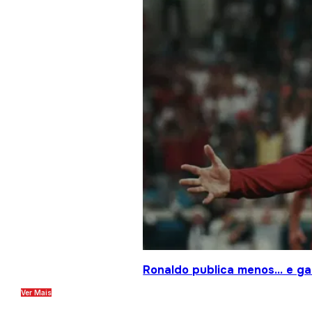
Ronaldo publica menos… e gan
Ver Mais