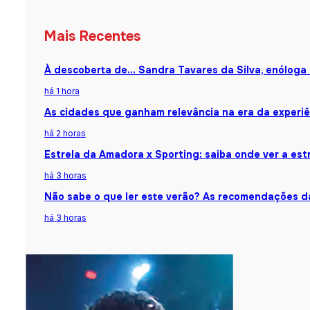
Mais Recentes
À descoberta de… Sandra Tavares da Silva, enóloga
há 1 hora
As cidades que ganham relevância na era da experiê
há 2 horas
Estrela da Amadora x Sporting: saiba onde ver a estr
há 3 horas
Não sabe o que ler este verão? As recomendações da
há 3 horas