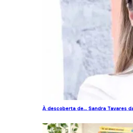
À descoberta de… Sandra Tavares da