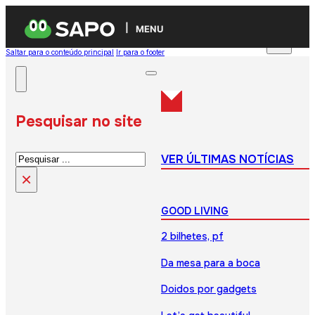
MENU
Saltar para o conteúdo principal
Ir para o footer
Pesquisar no site
Pesquisar
VER ÚLTIMAS NOTÍCIAS
×
GOOD LIVING
2 bilhetes, pf
Da mesa para a boca
Doidos por gadgets