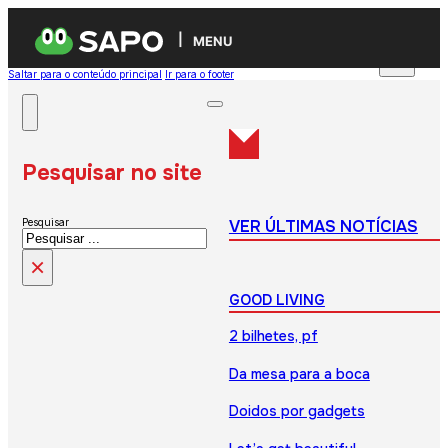
MENU
Saltar para o conteúdo principal
Ir para o footer
Pesquisar no site
VER ÚLTIMAS NOTÍCIAS
Pesquisar
×
GOOD LIVING
2 bilhetes, pf
Da mesa para a boca
Doidos por gadgets