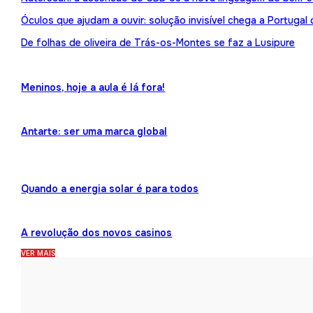
Óculos que ajudam a ouvir: solução invisível chega a Portuga
De folhas de oliveira de Trás-os-Montes se faz a Lusipure
Meninos, hoje a aula é lá fora!
Antarte: ser uma marca global
Quando a energia solar é para todos
A revolução dos novos casinos
VER MAIS