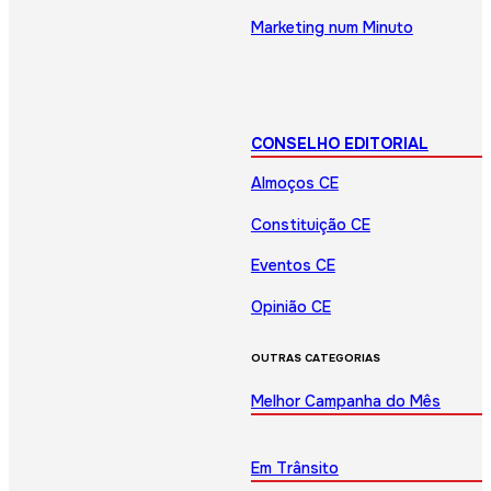
Marketing num Minuto
CONSELHO EDITORIAL
Almoços CE
Constituição CE
Eventos CE
Opinião CE
OUTRAS CATEGORIAS
Melhor Campanha do Mês
Em Trânsito