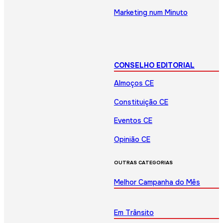
Marketing num Minuto
CONSELHO EDITORIAL
Almoços CE
Constituição CE
Eventos CE
Opinião CE
OUTRAS CATEGORIAS
Melhor Campanha do Mês
Em Trânsito