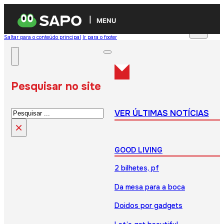
MENU
Saltar para o conteúdo principal
Ir para o footer
Pesquisar no site
Pesquisar
VER ÚLTIMAS NOTÍCIAS
×
GOOD LIVING
2 bilhetes, pf
Da mesa para a boca
Doidos por gadgets