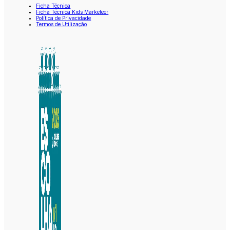
Ficha Técnica
Ficha Técnica Kids Marketeer
Política de Privacidade
Termos de Utilização