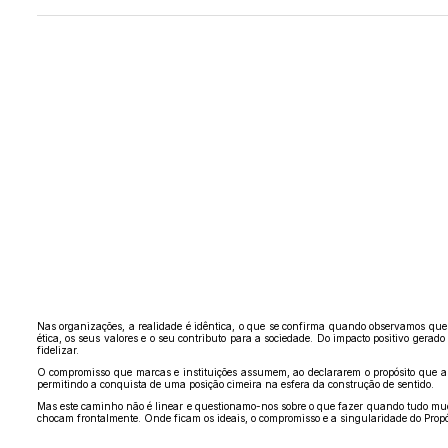
Nas organizações, a realidade é idêntica, o que se confirma quando observamos que é
ética, os seus valores e o seu contributo para a sociedade. Do impacto positivo gerad
fidelizar.
O compromisso que marcas e instituições assumem, ao declararem o propósito que as
permitindo a conquista de uma posição cimeira na esfera da construção de sentido.
Mas este caminho não é linear e questionamo-nos sobre o que fazer quando tudo mud
chocam frontalmente. Onde ficam os ideais, o compromisso e a singularidade do Propó