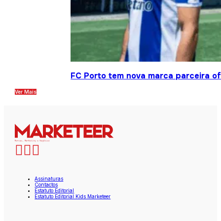
FC Porto tem nova marca parceira ofi
Ver Mais
Assinaturas
Contactos
Estatuto Editorial
Estatuto Editorial Kids Marketeer