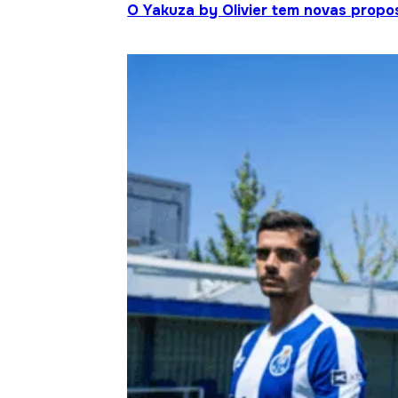
O Yakuza by Olivier tem novas propo