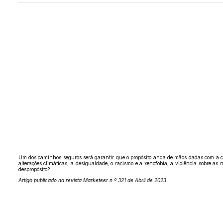
Um dos caminhos seguros será garantir que o propósito anda de mãos dadas com a con
alterações climáticas, a desigualdade, o racismo e a xenofobia, a violência sobre 
despropósito?
Artigo publicado na revista Marketeer n.º 321 de Abril de 2023