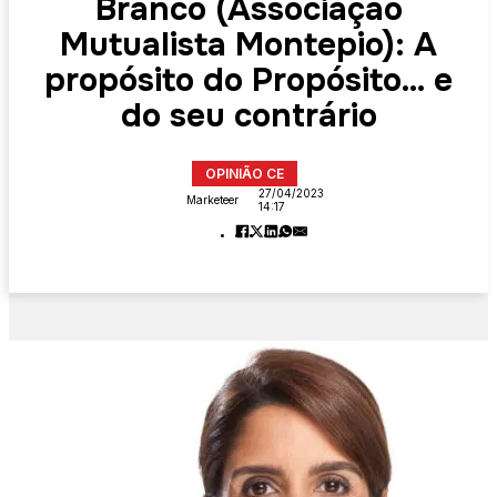
Branco (Associação
Mutualista Montepio): A
propósito do Propósito… e
do seu contrário
OPINIÃO CE
27/04/2023
Marketeer
14:17