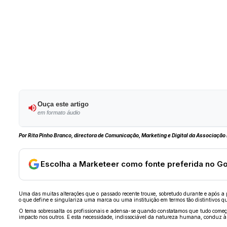
Ouça este artigo
em formato áudio
Por Rita Pinho Branco, directora de Comunicação,
Marketing e Digital da Associação
Escolha a Marketeer como fonte preferida no G
Uma das muitas alterações que o passado recente trouxe, sobretudo durante e após a 
o que define e singulariza uma marca ou uma instituição em termos tão distintivos q
O tema sobressalta os profissionais e adensa-se quando constatamos que tudo começa 
impacto nos outros. E esta necessidade, indissociável da natureza humana, conduz à 