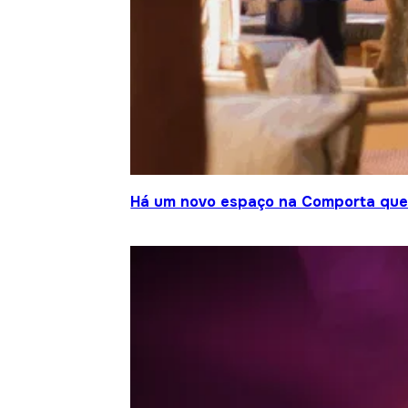
Há um novo espaço na Comporta que j