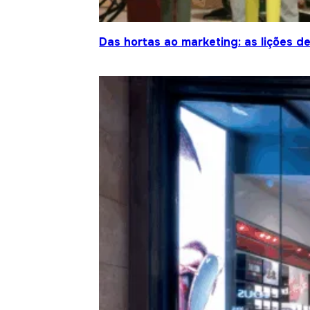
Das hortas ao marketing: as lições