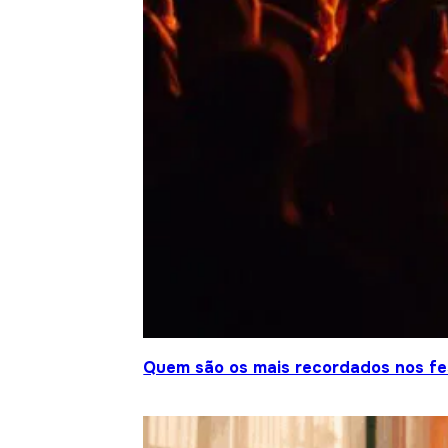
Quem são os mais recordados nos fes