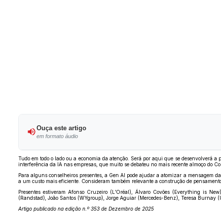
Ouça este artigo
em formato áudio
Tudo em todo o lado ou a economia da atenção. Será por aqui que se desenvolverá a 
interferência da IA nas empresas, que muito se debateu no mais recente almoço do Con
Para alguns conselheiros presentes, a Gen AI pode ajudar a atomizar a mensagem da
a um custo mais eficiente. Consideram também relevante a construção de pensamento
Presentes estiveram Afonso Cruzeiro (L’Oréal), Álvaro Covões (Everything is New
(Randstad), João Santos (WYgroup), Jorge Aguiar (Mercedes-Benz), Teresa Burnay (Un
Artigo publicado na edição n.º 353 de Dezembro de 2025