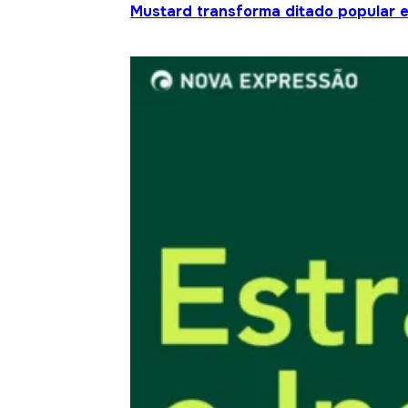
Mustard transforma ditado popular 