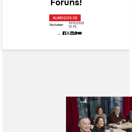
Fóruns!
ALMOÇOS CE
31/12/2025
Marketeer
10:05