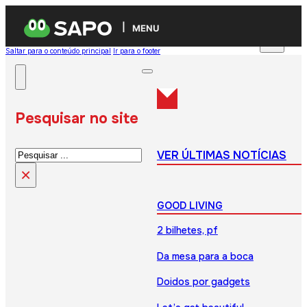
MENU
Saltar para o conteúdo principal
Ir para o footer
Pesquisar no site
Pesquisar
VER ÚLTIMAS NOTÍCIAS
×
GOOD LIVING
2 bilhetes, pf
Da mesa para a boca
Doidos por gadgets