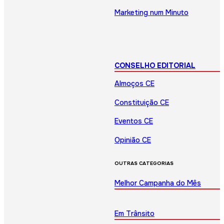
Marketing num Minuto
CONSELHO EDITORIAL
Almoços CE
Constituição CE
Eventos CE
Opinião CE
OUTRAS CATEGORIAS
Melhor Campanha do Mês
Em Trânsito