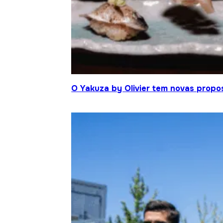
O Yakuza by Olivier tem novas propo