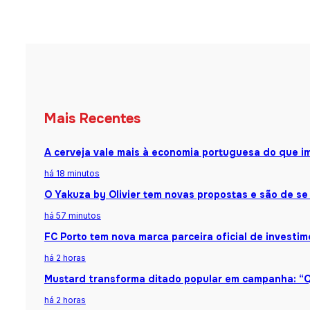
Mais Recentes
A cerveja vale mais à economia portuguesa do que i
há 18 minutos
O Yakuza by Olivier tem novas propostas e são de se
há 57 minutos
FC Porto tem nova marca parceira oficial de investi
há 2 horas
Mustard transforma ditado popular em campanha: “Q
há 2 horas