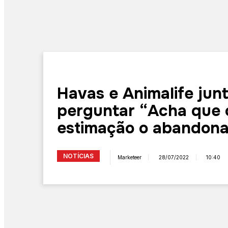
Havas e Animalife jun
perguntar “Acha que 
estimação o abandona
NOTÍCIAS
Marketeer
28/07/2022
10:40