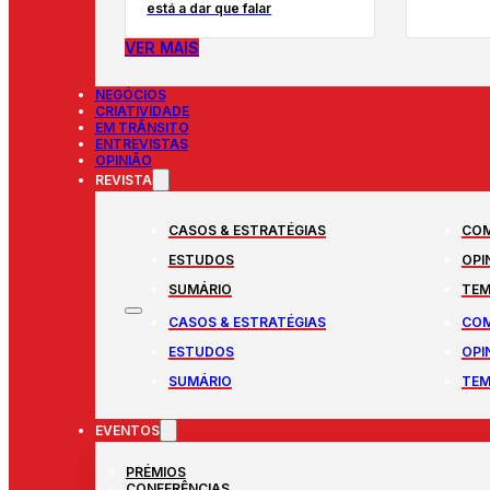
está a dar que falar
VER MAIS
NEGÓCIOS
CRIATIVIDADE
EM TRÂNSITO
ENTREVISTAS
OPINIÃO
REVISTA
CASOS & ESTRATÉGIAS
COM
ESTUDOS
OPI
SUMÁRIO
TEM
CASOS & ESTRATÉGIAS
COM
ESTUDOS
OPI
SUMÁRIO
TEM
EVENTOS
PRÉMIOS
CONFERÊNCIAS