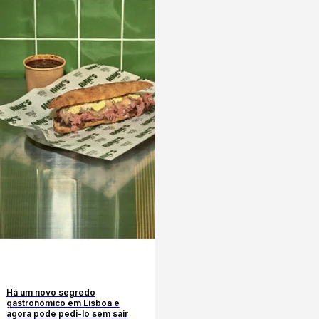
Há um novo segredo
gastronómico em Lisboa e
agora pode pedi-lo sem sair