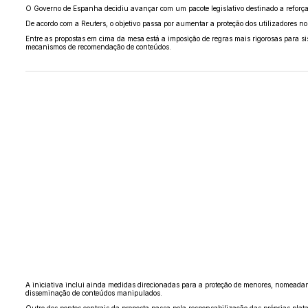
O Governo de Espanha decidiu avançar com um pacote legislativo destinado a reforçar 
De acordo com a Reuters, o objetivo passa por aumentar a proteção dos utilizadores no
Entre as propostas em cima da mesa está a imposição de regras mais rigorosas para sis
mecanismos de recomendação de conteúdos.
A iniciativa inclui ainda medidas direcionadas para a proteção de menores, nomeadamen
disseminação de conteúdos manipulados.
Outro dos pontos centrais da proposta passa pela responsabilização das próprias plata