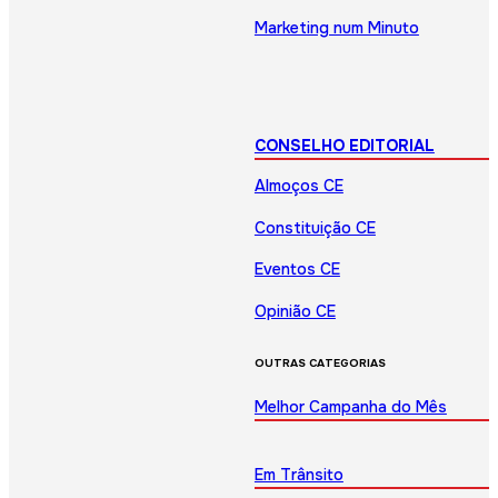
Marketing num Minuto
CONSELHO EDITORIAL
Almoços CE
Constituição CE
Eventos CE
Opinião CE
OUTRAS CATEGORIAS
Melhor Campanha do Mês
Em Trânsito