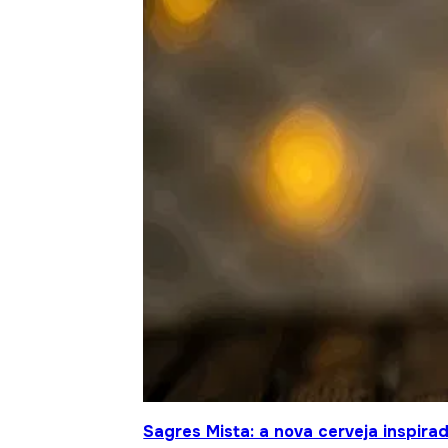
Sagres Mista: a nova cerveja inspir