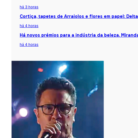
há 3 horas
Cortiça, tapetes de Arraiolos e flores em papel: Del
há 4 horas
Há novos prémios para a indústria da beleza. Mirand
há 4 horas