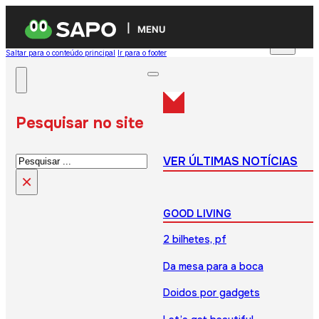
MENU
Saltar para o conteúdo principal
Ir para o footer
Pesquisar no site
Pesquisar
VER ÚLTIMAS NOTÍCIAS
×
GOOD LIVING
2 bilhetes, pf
Da mesa para a boca
Doidos por gadgets