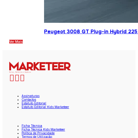
Peugeot 3008 GT Plug-in Hybrid 225 
Ver Mais
Assinaturas
Contactos
Estatuto Editorial
Estatuto Editorial Kids Marketeer
Ficha Técnica
Ficha Técnica Kids Marketeer
Política de Privacidade
Termos de Utilização