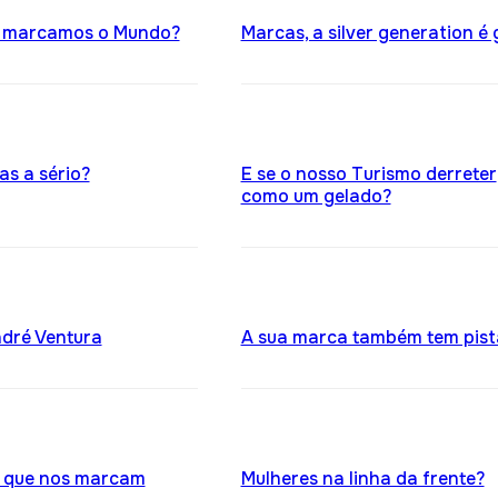
 marcamos o Mundo?
Marcas, a silver generation é 
as a sério?
E se o nosso Turismo derreter
como um gelado?
dré Ventura
A sua marca também tem pist
 que nos marcam
Mulheres na linha da frente?