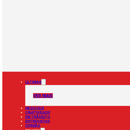
ÚLTIMAS
VER MAIS
NEGÓCIOS
CRIATIVIDADE
EM TRÂNSITO
ENTREVISTAS
OPINIÃO