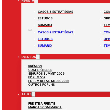
REVISTA
CASOS & ESTRATÉGIAS
COM
ESTUDOS
OPI
SUMÁRIO
TEM
CASOS & ESTRATÉGIAS
COM
ESTUDOS
OPI
SUMÁRIO
TEM
EVENTOS
PRÉMIOS
CONFERÊNCIAS
SEGUROS SUMMIT 2026
FÓRUM 55+
FÓRUM RETAIL MEDIA 2026
OUTROS FÓRUNS
TALKS
FRENTE A FRENTE
MARCAS COM MARCA