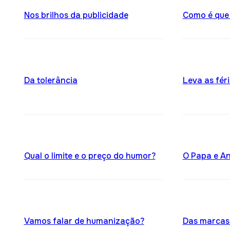
Nos brilhos da publicidade
Como é que
Da tolerância
Leva as féri
Qual o limite e o preço do humor?
O Papa e An
Vamos falar de humanização?
Das marcas