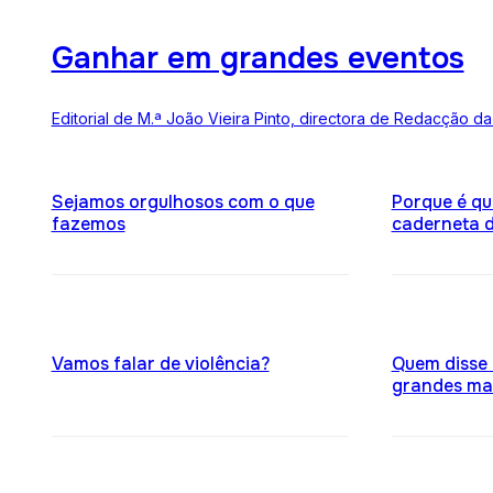
Ganhar em grandes eventos
Editorial de M.ª João Vieira Pinto, directora de Redacção da
Sejamos orgulhosos com o que
Porque é q
fazemos
caderneta d
Vamos falar de violência?
Quem disse
grandes ma