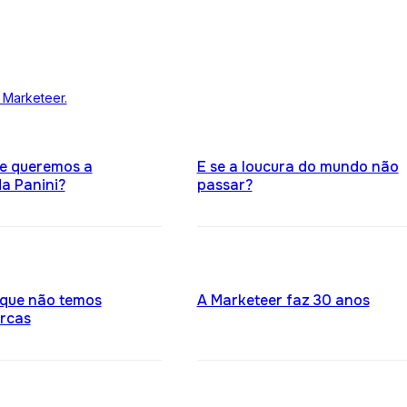
 Marketeer.
ue queremos a
E se a loucura do mundo não
a Panini?
passar?
 que não temos
A Marketeer faz 30 anos
rcas