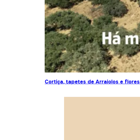
Cortiça, tapetes de Arraiolos e flor