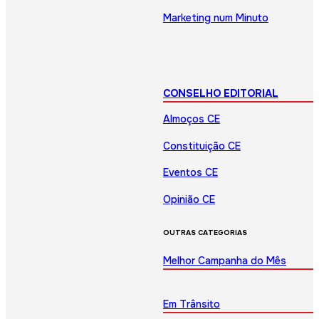
Marketing num Minuto
CONSELHO EDITORIAL
Almoços CE
Constituição CE
Eventos CE
Opinião CE
OUTRAS CATEGORIAS
Melhor Campanha do Mês
Em Trânsito