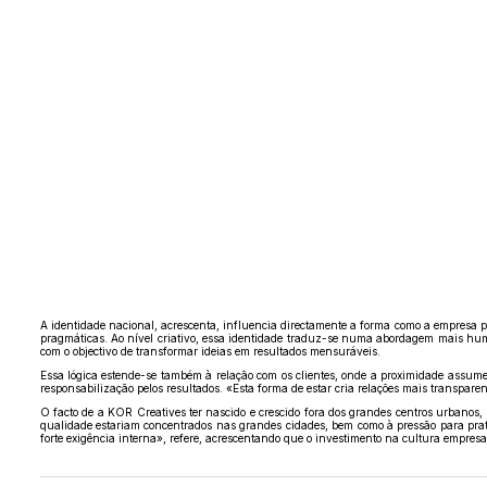
A identidade nacional, acrescenta, influencia directamente a forma como a empresa p
pragmáticas. Ao nível criativo, essa identidade traduz-se numa abordagem mais hum
com o objectivo de transformar ideias em resultados mensuráveis.
Essa lógica estende-se também à relação com os clientes, onde a proximidade assume
responsabilização pelos resultados. «Esta forma de estar cria relações mais transpa
O facto de a KOR Creatives ter nascido e crescido fora dos grandes centros urbano
qualidade estariam concentrados nas grandes cidades, bem como à pressão para prat
forte exigência interna», refere, acrescentando que o investimento na cultura empresar