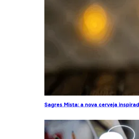
Sagres Mista: a nova cerveja inspir