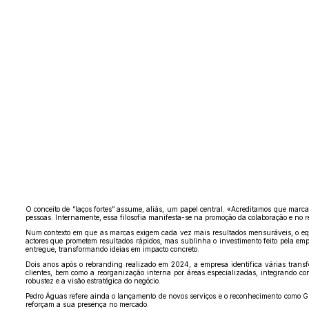
O conceito de “laços fortes” assume, aliás, um papel central. «Acreditamos que marc
pessoas. Internamente, essa filosofia manifesta-se na promoção da colaboração e no 
Num contexto em que as marcas exigem cada vez mais resultados mensuráveis, o equil
actores que prometem resultados rápidos, mas sublinha o investimento feito pela emp
entregue, transformando ideias em impacto concreto.
Dois anos após o rebranding realizado em 2024, a empresa identifica várias trans
clientes, bem como a reorganização interna por áreas especializadas, integrando c
robustez e a visão estratégica do negócio.
Pedro Águas refere ainda o lançamento de novos serviços e o reconhecimento como Gre
reforçam a sua presença no mercado.