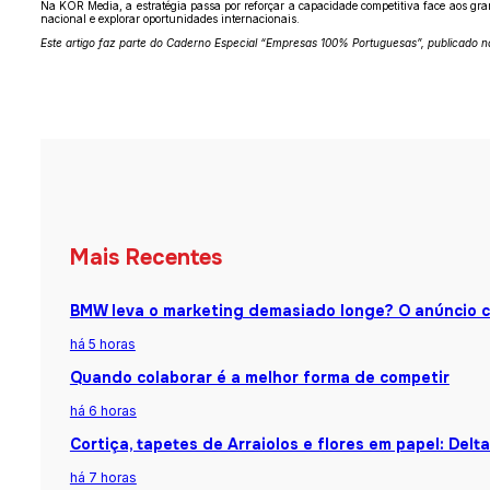
Na KOR Media, a estratégia passa por reforçar a capacidade competitiva face aos 
nacional e explorar oportunidades internacionais.
Este artigo faz parte do Caderno Especial “Empresas 100% Portuguesas”, publicado na
Mais Recentes
BMW leva o marketing demasiado longe? O anúncio 
há 5 horas
Quando colaborar é a melhor forma de competir
há 6 horas
Cortiça, tapetes de Arraiolos e flores em papel: Del
há 7 horas