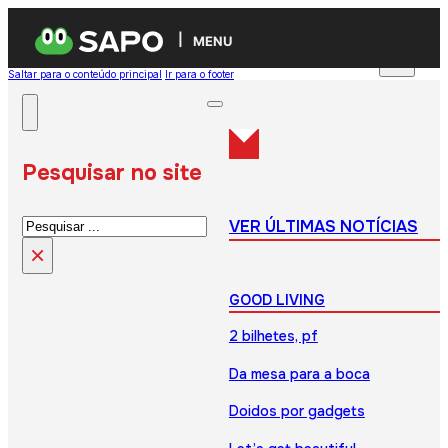
MENU
Saltar para o conteúdo principal
Ir para o footer
Pesquisar no site
Pesquisar
VER ÚLTIMAS NOTÍCIAS
×
GOOD LIVING
2 bilhetes, pf
Da mesa para a boca
Doidos por gadgets