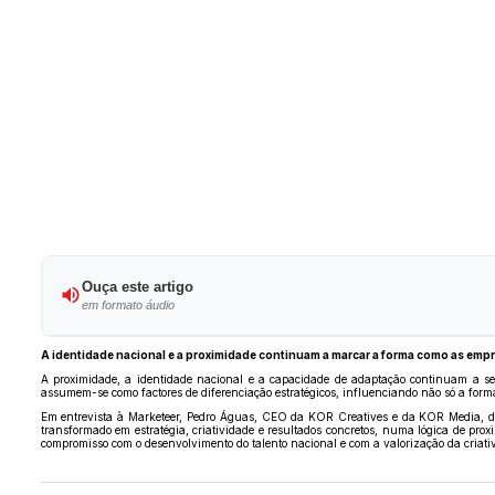
Ouça este artigo
em formato áudio
A identidade nacional e a proximidade continuam a marcar a forma como as e
A proximidade, a identidade nacional e a capacidade de adaptação continuam a se
assumem-se como factores de diferenciação estratégicos, influenciando não só a for
Em entrevista à Marketeer, Pedro Águas, CEO da KOR Creatives e da KOR Media, d
transformado em estratégia, criatividade e resultados concretos, numa lógica de pro
compromisso com o desenvolvimento do talento nacional e com a valorização da criati