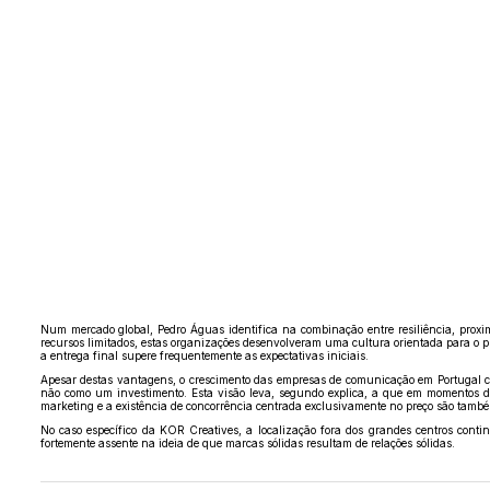
Num mercado global, Pedro Águas identifica na combinação entre resiliência, prox
recursos limitados, estas organizações desenvolveram uma cultura orientada para o pr
a entrega final supere frequentemente as expectativas iniciais.
Apesar destas vantagens, o crescimento das empresas de comunicação em Portugal con
não como um investimento. Esta visão leva, segundo explica, a que em momentos de
marketing e a existência de concorrência centrada exclusivamente no preço são també
No caso específico da KOR Creatives, a localização fora dos grandes centros cont
fortemente assente na ideia de que marcas sólidas resultam de relações sólidas.