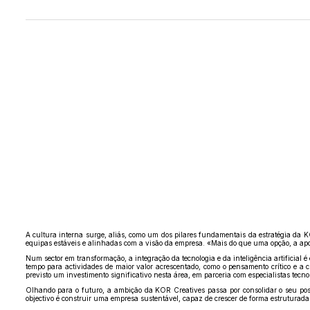
A cultura interna surge, aliás, como um dos pilares fundamentais da estratégia da 
equipas estáveis e alinhadas com a visão da empresa. «Mais do que uma opção, a apos
Num sector em transformação, a integração da tecnologia e da inteligência artificial
tempo para actividades de maior valor acrescentado, como o pensamento crítico e a cr
previsto um investimento significativo nesta área, em parceria com especialistas tecno
Olhando para o futuro, a ambição da KOR Creatives passa por consolidar o seu posi
objectivo é construir uma empresa sustentável, capaz de crescer de forma estruturada 