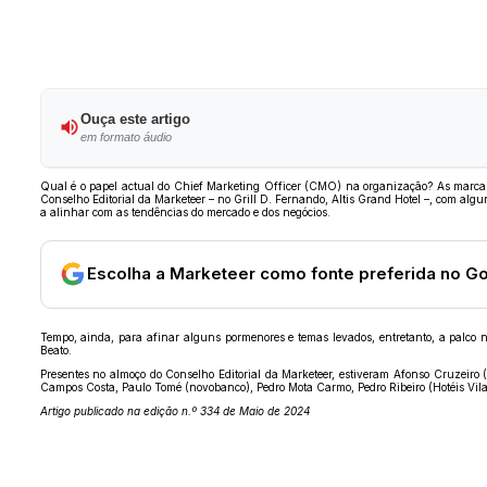
Ouça este artigo
em formato áudio
Qual é o papel actual do Chief Marketing Officer (CMO) na organização? As marca
Conselho Editorial da Marketeer – no Grill D. Fernando, Altis Grand Hotel –, com al
a alinhar com as tendências do mercado e dos negócios.
Escolha a Marketeer como fonte preferida no G
Tempo, ainda, para afinar alguns pormenores e temas levados, entretanto, a palc
Beato.
Presentes no almoço do Conselho Editorial da Marketeer, estiveram Afonso Cruzeiro 
Campos Costa, Paulo Tomé (novobanco), Pedro Mota Carmo, Pedro Ribeiro (Hotéis Vila 
Artigo publicado na edição n.º 334 de Maio de 2024