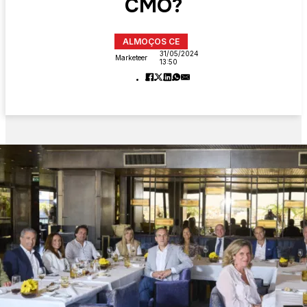
CMO?
ALMOÇOS CE
31/05/2024
Marketeer
13:50