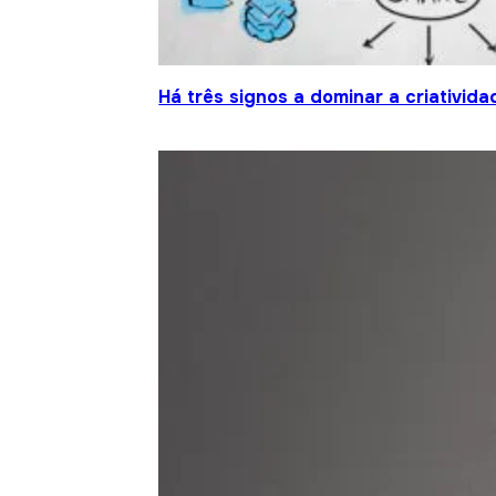
Há três signos a dominar a criativida