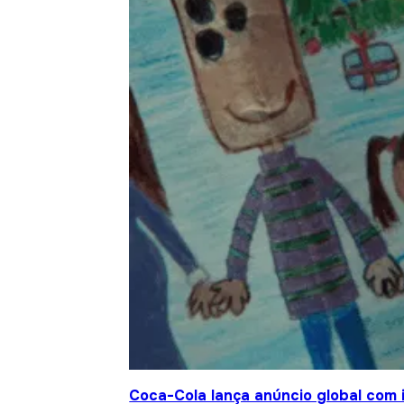
Coca-Cola lança anúncio global com 