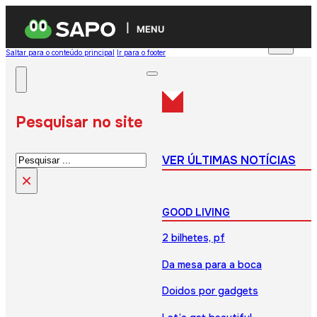
MENU
Saltar para o conteúdo principal
Ir para o footer
Pesquisar no site
Pesquisar
VER ÚLTIMAS NOTÍCIAS
×
GOOD LIVING
2 bilhetes, pf
Da mesa para a boca
Doidos por gadgets