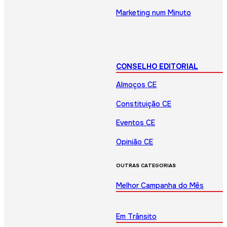
Marketing num Minuto
CONSELHO EDITORIAL
Almoços CE
Constituição CE
Eventos CE
Opinião CE
OUTRAS CATEGORIAS
Melhor Campanha do Mês
Em Trânsito