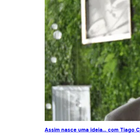
Assim nasce uma ideia… com Tiago Cr