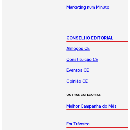
Marketing num Minuto
CONSELHO EDITORIAL
Almoços CE
Constituição CE
Eventos CE
Opinião CE
OUTRAS CATEGORIAS
Melhor Campanha do Mês
Em Trânsito