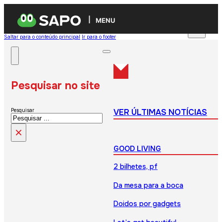
MENU
Saltar para o conteúdo principal
Ir para o footer
Pesquisar no site
VER ÚLTIMAS NOTÍCIAS
Pesquisar
×
GOOD LIVING
2 bilhetes, pf
Da mesa para a boca
Doidos por gadgets