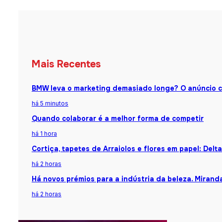
Mais Recentes
BMW leva o marketing demasiado longe? O anúncio 
há 5 minutos
Quando colaborar é a melhor forma de competir
há 1 hora
Cortiça, tapetes de Arraiolos e flores em papel: Del
há 2 horas
Há novos prémios para a indústria da beleza. Mirand
há 2 horas