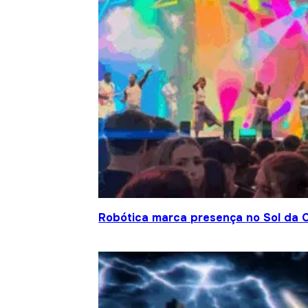
Robótica marca presença no Sol da C