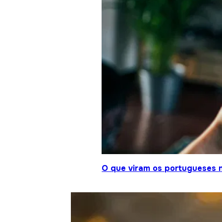
O que viram os portugueses 