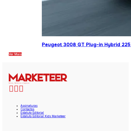
Peugeot 3008 GT Plug-in Hybrid 225 
Ver Mais
Assinaturas
Contactos
Estatuto Editorial
Estatuto Editorial Kids Marketeer