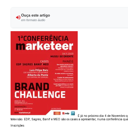
Ouça este artigo
em formato áudio
É já no próximo dia 4 de Novembro qu
televisão. EDP, Sagres, Banif e MEO são os cases a apresentar, numa conferência qu
Inscrições: