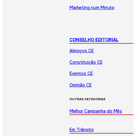
Marketing num Minuto
CONSELHO EDITORIAL
Almoços CE
Constituição CE
Eventos CE
Opinião CE
OUTRAS CATEGORIAS
Melhor Campanha do Mês
Em Trânsito