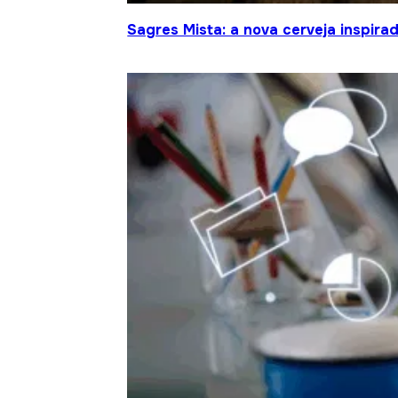
Sagres Mista: a nova cerveja inspir