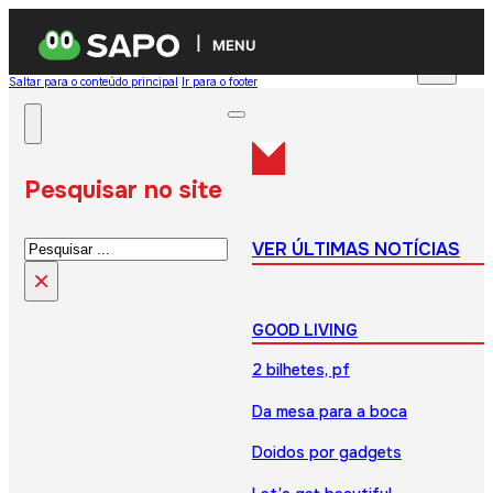
MENU
Saltar para o conteúdo principal
Ir para o footer
Pesquisar no site
Pesquisar
VER ÚLTIMAS NOTÍCIAS
×
GOOD LIVING
2 bilhetes, pf
Da mesa para a boca
Doidos por gadgets