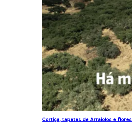
Cortiça, tapetes de Arraiolos e flor