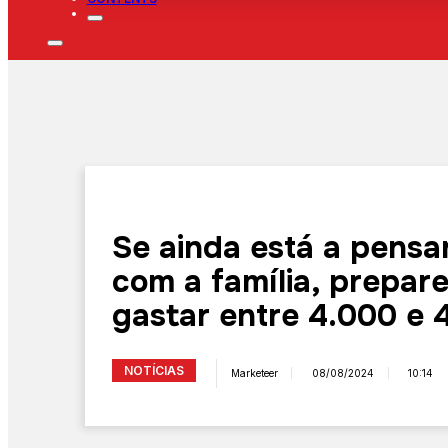
Se ainda está a pensar
com a família, prepar
gastar entre 4.000 e 
NOTÍCIAS
Marketeer
08/08/2024
10:14