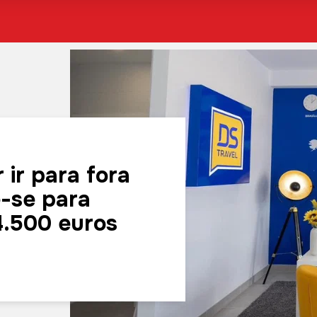
 ir para fora
e-se para
4.500 euros