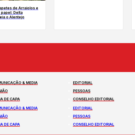
tapetes de Arraiolos e
 papel: Delta
ia o Alentejo
UNICAÇÃO & MEDIA
EDITORIAL
NIÃO
PESSOAS
A DE CAPA
CONSELHO EDITORIAL
UNICAÇÃO & MEDIA
EDITORIAL
NIÃO
PESSOAS
A DE CAPA
CONSELHO EDITORIAL