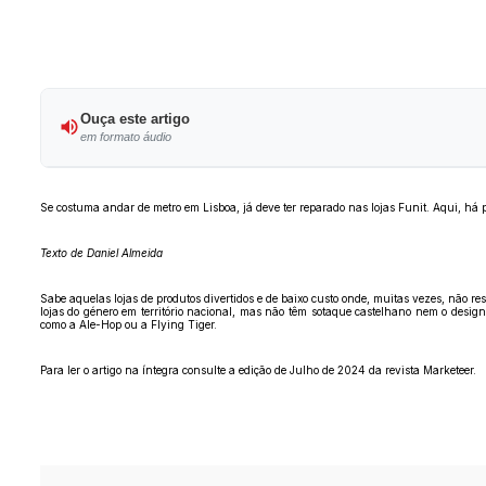
Ouça este artigo
em formato áudio
Se costuma andar de metro em Lisboa, já deve ter reparado nas lojas Funit. Aqui, há p
Texto de Daniel Almeida
Sabe aquelas lojas de produtos divertidos e de baixo custo onde, muitas vezes, não r
lojas do género em território nacional, mas não têm sotaque castelhano nem o desi
como a Ale-Hop ou a Flying Tiger.
Para ler o artigo na íntegra consulte a edição de Julho de 2024 da revista Marketeer.