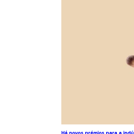
Há novos prémios para a indú