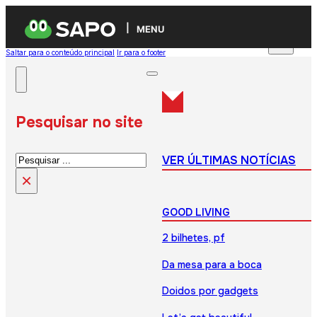
MENU
Saltar para o conteúdo principal
Ir para o footer
Pesquisar no site
Pesquisar
VER ÚLTIMAS NOTÍCIAS
×
GOOD LIVING
2 bilhetes, pf
Da mesa para a boca
Doidos por gadgets