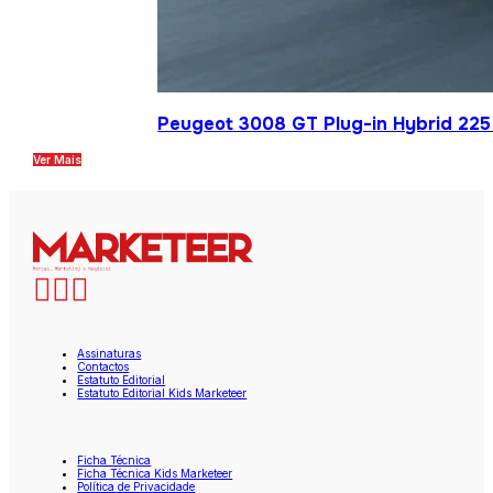
Peugeot 3008 GT Plug-in Hybrid 225 
Ver Mais
Assinaturas
Contactos
Estatuto Editorial
Estatuto Editorial Kids Marketeer
Ficha Técnica
Ficha Técnica Kids Marketeer
Política de Privacidade