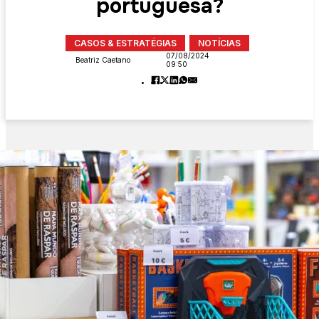
portuguesa?
CASOS & ESTRATÉGIAS
NOTÍCIAS
07/08/2024
Beatriz Caetano
09:50