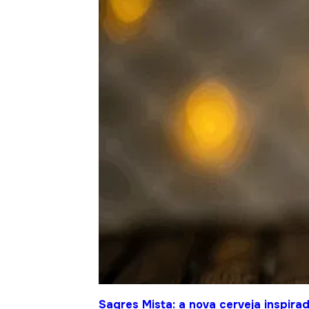
Sagres Mista: a nova cerveja inspir