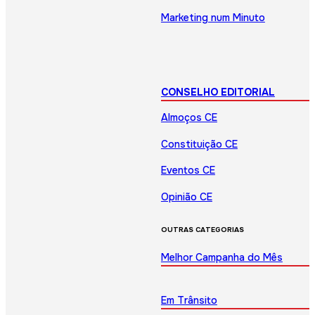
Marketing num Minuto
CONSELHO EDITORIAL
Almoços CE
Constituição CE
Eventos CE
Opinião CE
OUTRAS CATEGORIAS
Melhor Campanha do Mês
Em Trânsito