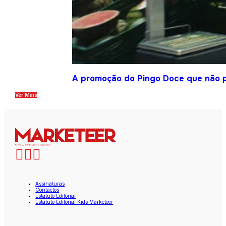
A promoção do Pingo Doce que não 
Ver Mais
Assinaturas
Contactos
Estatuto Editorial
Estatuto Editorial Kids Marketeer