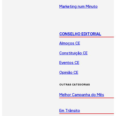
Marketing num Minuto
CONSELHO EDITORIAL
Almoços CE
Constituição CE
Eventos CE
Opinião CE
OUTRAS CATEGORIAS
Melhor Campanha do Mês
Em Trânsito