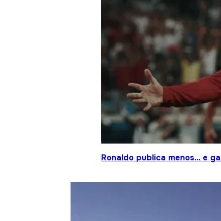
Ronaldo publica menos… e gan