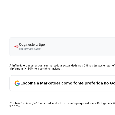
Ouça este artigo
em formato áudio
A inflação é um tema que tem marcado a actualidade nos últimos tempos e isso ref
triplicaram (+180%) em território nacional.
Escolha a Marketeer como fonte preferida no G
“Dinheiro” e “energia” foram os dois dos tópicos mais pesquisados em Portugal em
5.000%.