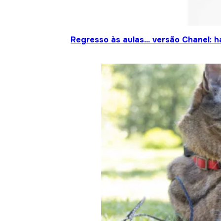
Regresso às aulas… versão Chanel: h