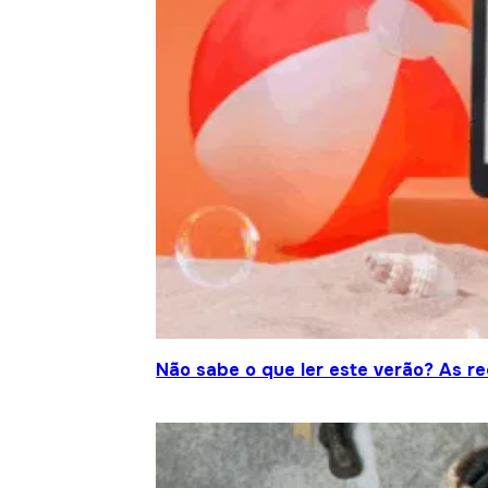
Não sabe o que ler este verão? As r