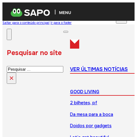
MENU
Saltar para o conteúdo principal
Ir para o footer
Pesquisar no site
Pesquisar
VER ÚLTIMAS NOTÍCIAS
×
GOOD LIVING
2 bilhetes, pf
Da mesa para a boca
Doidos por gadgets