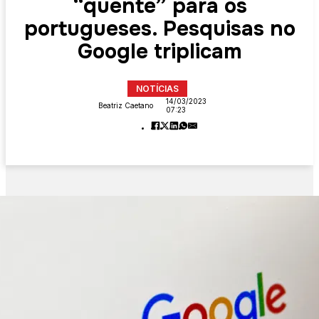
“quente” para os
portugueses. Pesquisas no
Google triplicam
NOTÍCIAS
14/03/2023
Beatriz Caetano
07:23