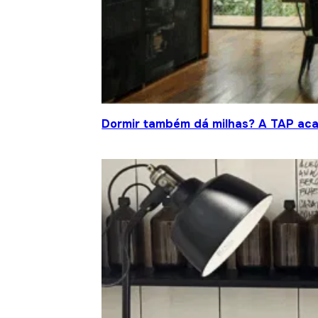
Dormir também dá milhas? A TAP acab