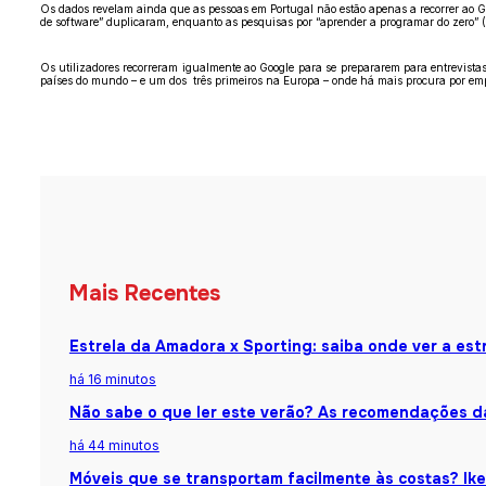
Os dados revelam ainda que as pessoas em Portugal não estão apenas a recorrer ao Go
de software” duplicaram, enquanto as pesquisas por “aprender a programar do zer
Os utilizadores recorreram igualmente ao Google para se prepararem para entrevista
países do mundo – e um dos três primeiros na Europa – onde há mais procura por emp
Mais Recentes
Estrela da Amadora x Sporting: saiba onde ver a estr
há 16 minutos
Não sabe o que ler este verão? As recomendações da
há 44 minutos
Móveis que se transportam facilmente às costas? Ik