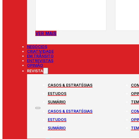
VER MAIS
NEGÓCIOS
CRIATIVIDADE
EM TRÂNSITO
ENTREVISTAS
OPINIÃO
REVISTA
CASOS & ESTRATÉGIAS
COM
ESTUDOS
OPI
SUMÁRIO
TEM
CASOS & ESTRATÉGIAS
COM
ESTUDOS
OPI
SUMÁRIO
TEM