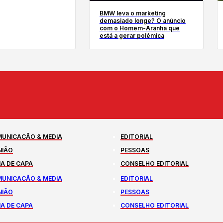
BMW leva o marketing
demasiado longe? O anúncio
com o Homem-Aranha que
está a gerar polémica
UNICAÇÃO & MEDIA
EDITORIAL
NIÃO
PESSOAS
A DE CAPA
CONSELHO EDITORIAL
UNICAÇÃO & MEDIA
EDITORIAL
NIÃO
PESSOAS
A DE CAPA
CONSELHO EDITORIAL