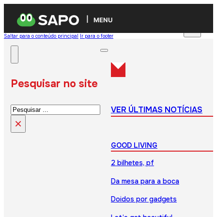
MENU
Saltar para o conteúdo principal
Ir para o footer
Pesquisar no site
Pesquisar
VER ÚLTIMAS NOTÍCIAS
×
GOOD LIVING
2 bilhetes, pf
Da mesa para a boca
Doidos por gadgets