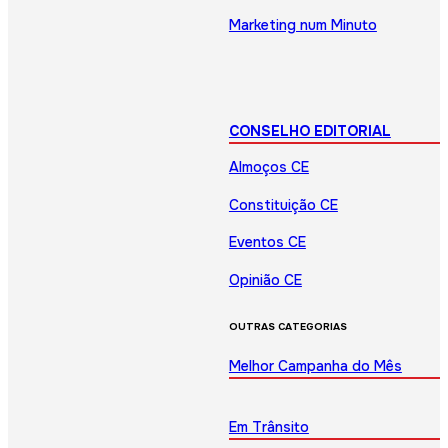
Marketing num Minuto
CONSELHO EDITORIAL
Almoços CE
Constituição CE
Eventos CE
Opinião CE
OUTRAS CATEGORIAS
Melhor Campanha do Mês
Em Trânsito