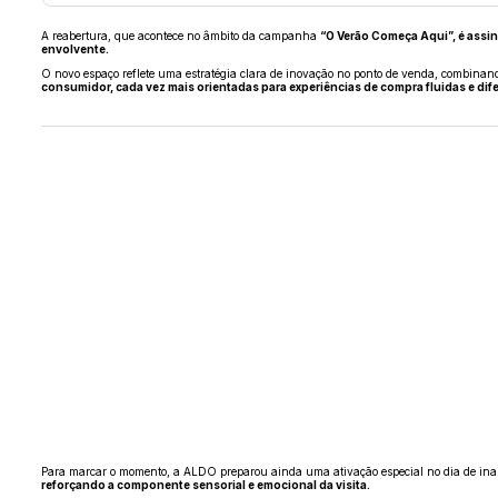
A reabertura, que acontece no âmbito da campanha
“O Verão Começa Aqui”, é assi
envolvente.
O novo espaço reflete uma estratégia clara de inovação no ponto de venda, combinando
consumidor, cada vez mais orientadas para experiências de compra fluidas e dif
Para marcar o momento, a ALDO preparou ainda uma ativação especial no dia de inau
reforçando a componente sensorial e emocional da visita.