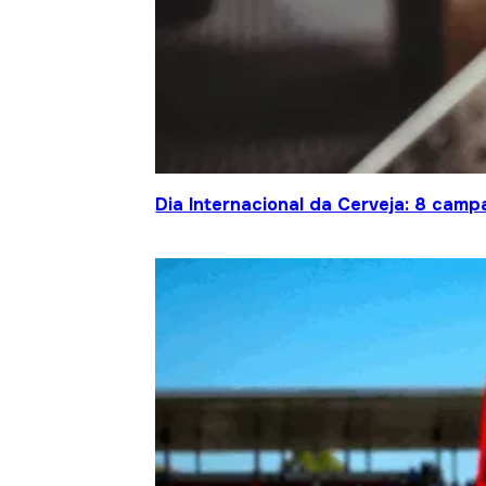
Dia Internacional da Cerveja: 8 cam