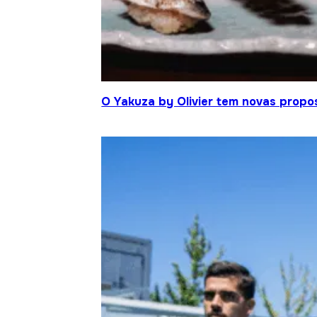
O Yakuza by Olivier tem novas propo