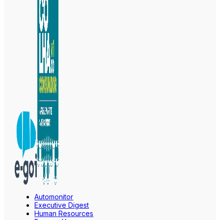
Automonitor
Executive Digest
Human Resources