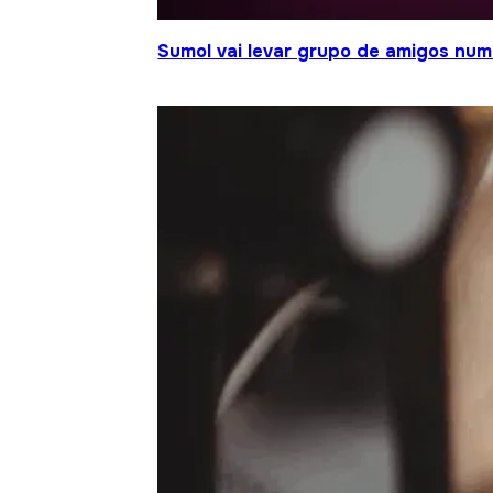
Sumol vai levar grupo de amigos num