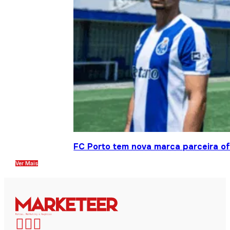
FC Porto tem nova marca parceira ofi
Ver Mais