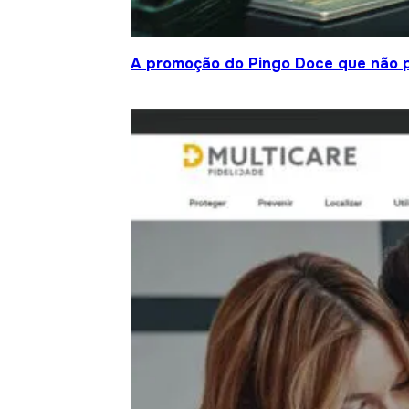
A promoção do Pingo Doce que não 