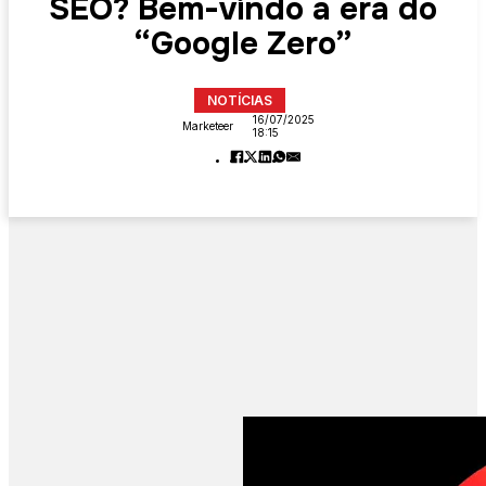
SEO? Bem-vindo à era do
“Google Zero”
NOTÍCIAS
16/07/2025
Marketeer
18:15