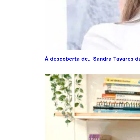
À descoberta de… Sandra Tavares da