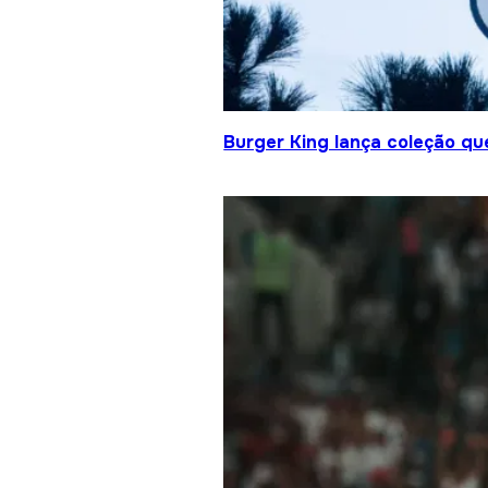
Burger King lança coleção qu