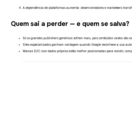
A dependência de plataformas aumenta: desenvolvedores e marketeers transf
Quem sai a perder — e quem se salva?
Só os grandes publishers genéricos sofrem mais, pois conteúdos vastos são os
Sites especializados ganham vantagem quando Google reconhece a sua auto
Marcas D2C com dados próprios estão melhor posicionadas para resistir, co