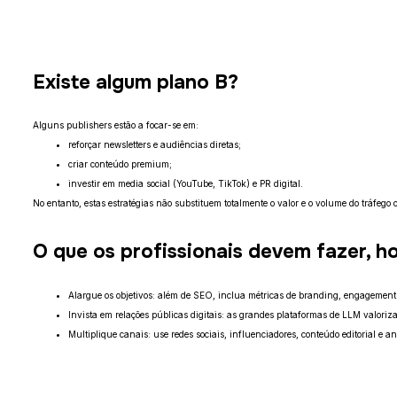
Existe algum plano B?
Alguns publishers estão a focar-se em:
reforçar newsletters e audiências diretas;
criar conteúdo premium;
investir em media social (YouTube, TikTok) e PR digital.
No entanto, estas estratégias não substituem totalmente o valor e o volume do tráfego 
O que os profissionais devem fazer, h
Alargue os objetivos: além de SEO, inclua métricas de branding, engagement 
Invista em relações públicas digitais: as grandes plataformas de LLM valoriz
Multiplique canais: use redes sociais, influenciadores, conteúdo editorial e a