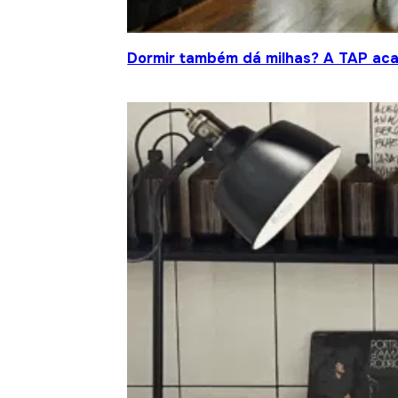
Dormir também dá milhas? A TAP acab