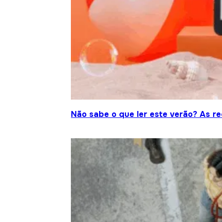
Não sabe o que ler este verão? As r