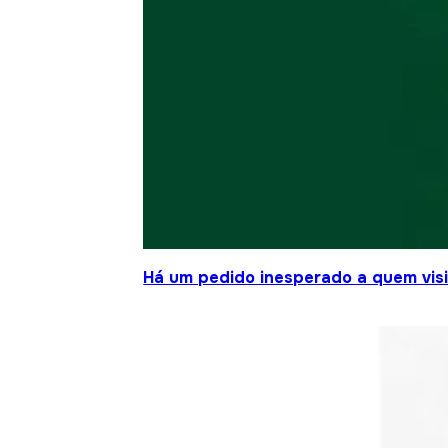
Há um pedido inesperado a quem visit