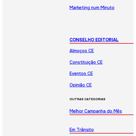
Marketing num Minuto
CONSELHO EDITORIAL
Almoços CE
Constituição CE
Eventos CE
Opinião CE
OUTRAS CATEGORIAS
Melhor Campanha do Mês
Em Trânsito