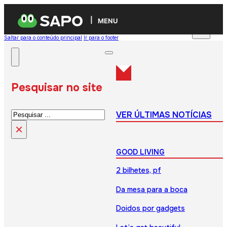
MENU
Saltar para o conteúdo principal
Ir para o footer
Pesquisar no site
Pesquisar
VER ÚLTIMAS NOTÍCIAS
×
GOOD LIVING
2 bilhetes, pf
Da mesa para a boca
Doidos por gadgets