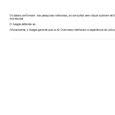
Os dados confirmam: nas pesquisas noticiosas, as consultas sem clique subiram de 5
sua equipa .
O Google defende-se…
Oficialmente, o Google garante que os AI Overviews melhoram a experiência do utilizad