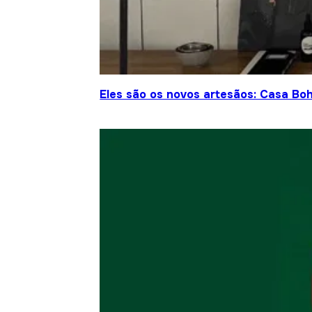
Eles são os novos artesãos: Casa Bo