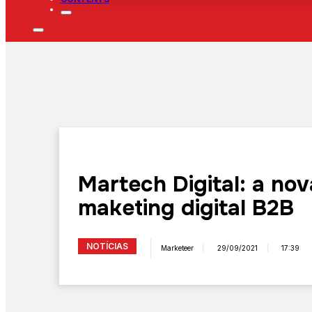
Martech Digital: a no
maketing digital B2B
NOTÍCIAS
Marketeer
29/09/2021
17:39