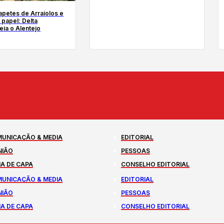
tapetes de Arraiolos e
 papel: Delta
ia o Alentejo
UNICAÇÃO & MEDIA
EDITORIAL
NIÃO
PESSOAS
A DE CAPA
CONSELHO EDITORIAL
UNICAÇÃO & MEDIA
EDITORIAL
NIÃO
PESSOAS
A DE CAPA
CONSELHO EDITORIAL