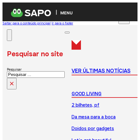
MENU
Saltar para o conteúdo principal
Ir para o footer
Pesquisar no site
VER ÚLTIMAS NOTÍCIAS
Pesquisar
×
GOOD LIVING
2 bilhetes, pf
Da mesa para a boca
Doidos por gadgets