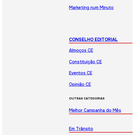
Marketing num Minuto
CONSELHO EDITORIAL
Almoços CE
Constituição CE
Eventos CE
Opinião CE
OUTRAS CATEGORIAS
Melhor Campanha do Mês
Em Trânsito