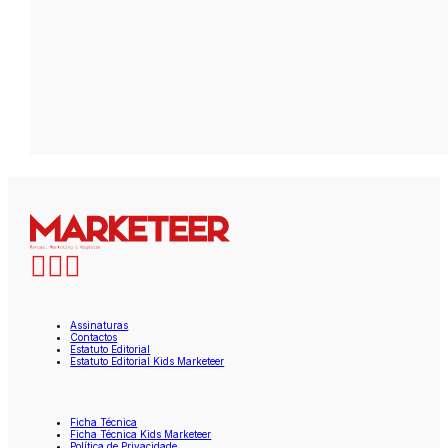
Assinaturas
Contactos
Estatuto Editorial
Estatuto Editorial Kids Marketeer
Ficha Técnica
Ficha Técnica Kids Marketeer
Política de Privacidade