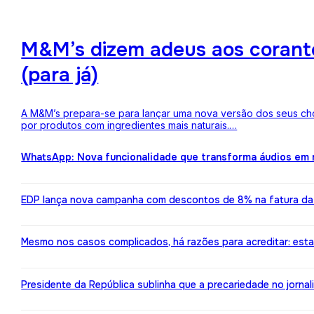
M&M’s dizem adeus aos corantes
(para já)
A M&M’s prepara-se para lançar uma nova versão dos seus choc
por produtos com ingredientes mais naturais.…
WhatsApp: Nova funcionalidade que transforma áudios em m
EDP lança nova campanha com descontos de 8% na fatura da l
Mesmo nos casos complicados, há razões para acreditar: est
Presidente da República sublinha que a precariedade no jorn