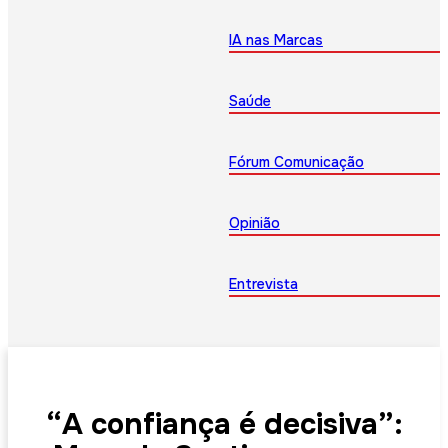
IA nas Marcas
Saúde
Fórum Comunicação
Opinião
Entrevista
“A confiança é decisiva”: