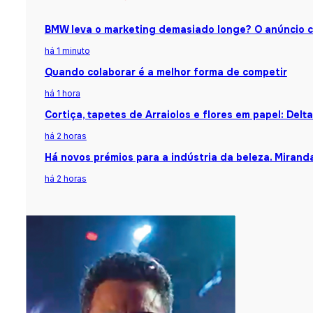
BMW leva o marketing demasiado longe? O anúncio 
há 1 minuto
Quando colaborar é a melhor forma de competir
há 1 hora
Cortiça, tapetes de Arraiolos e flores em papel: Del
há 2 horas
Há novos prémios para a indústria da beleza. Mirand
há 2 horas