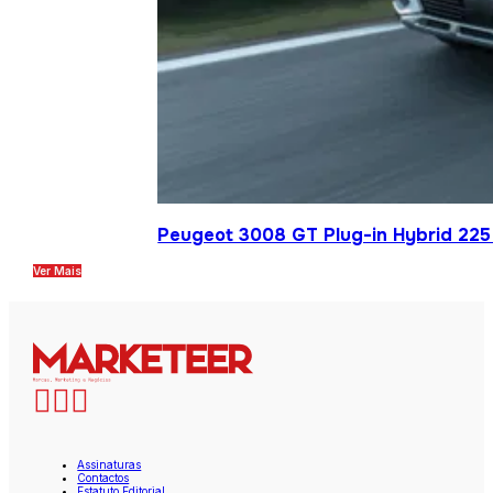
Peugeot 3008 GT Plug-in Hybrid 225 
Ver Mais
Assinaturas
Contactos
Estatuto Editorial