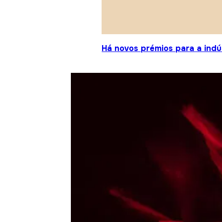
Há novos prémios para a indú