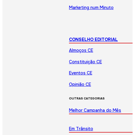
Marketing num Minuto
CONSELHO EDITORIAL
Almoços CE
Constituição CE
Eventos CE
Opinião CE
OUTRAS CATEGORIAS
Melhor Campanha do Mês
Em Trânsito