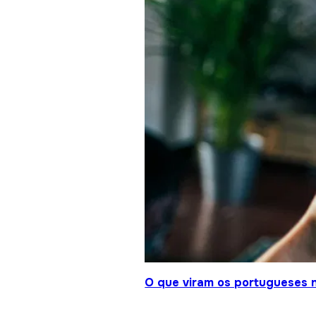
O que viram os portugueses 