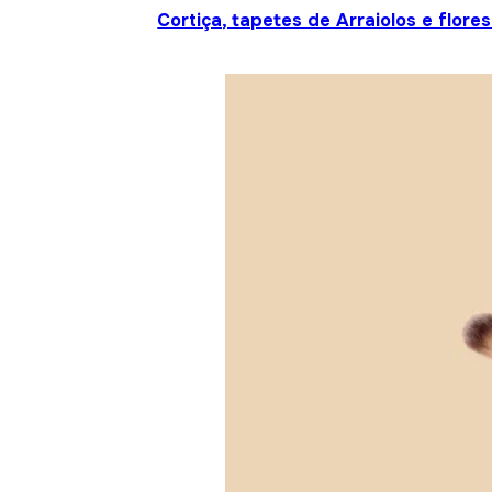
Cortiça, tapetes de Arraiolos e flor