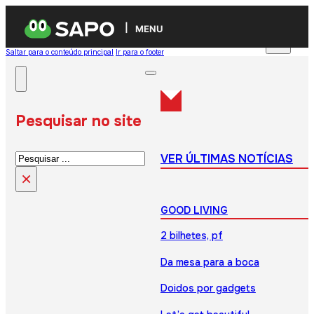
MENU
Saltar para o conteúdo principal
Ir para o footer
Pesquisar no site
Pesquisar
VER ÚLTIMAS NOTÍCIAS
×
GOOD LIVING
2 bilhetes, pf
Da mesa para a boca
Doidos por gadgets