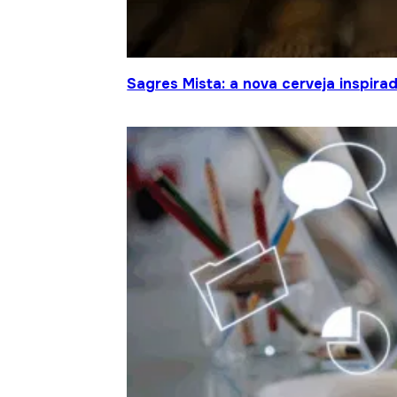
Sagres Mista: a nova cerveja inspir