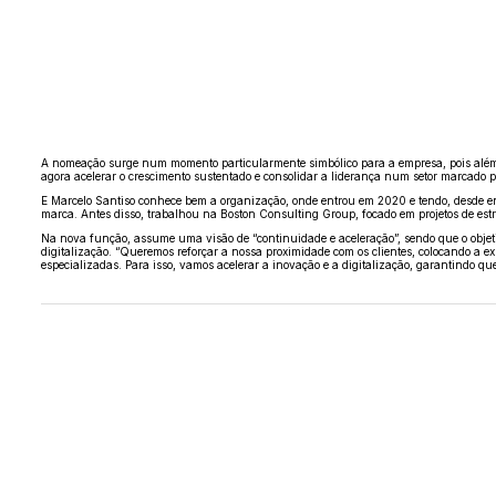
A nomeação surge num momento particularmente simbólico para a empresa, pois além d
agora acelerar o crescimento sustentado e consolidar a liderança num setor marcado 
E Marcelo Santiso conhece bem a organização, onde entrou em 2020 e tendo, desde ent
marca. Antes disso, trabalhou na
Boston Consulting Group
, focado em projetos de est
Na nova função, assume uma visão de “continuidade e aceleração”, sendo que o objetivo
digitalização. “Queremos reforçar a nossa proximidade com os clientes, colocando a exp
especializadas. Para isso, vamos acelerar a inovação e a digitalização, garantindo 