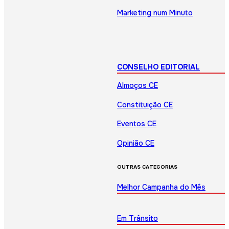
Marketing num Minuto
CONSELHO EDITORIAL
Almoços CE
Constituição CE
Eventos CE
Opinião CE
OUTRAS CATEGORIAS
Melhor Campanha do Mês
Em Trânsito