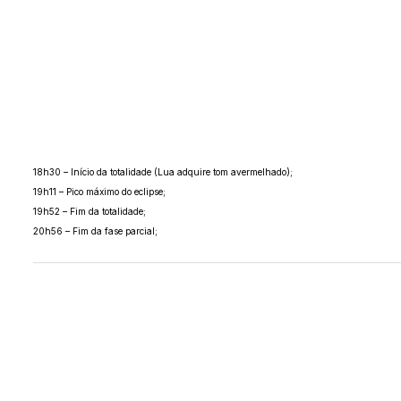
18h30 – Início da totalidade (Lua adquire tom avermelhado);
19h11 – Pico máximo do eclipse;
19h52 – Fim da totalidade;
20h56 – Fim da fase parcial;