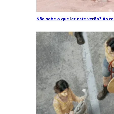
Não sabe o que ler este verão? As r