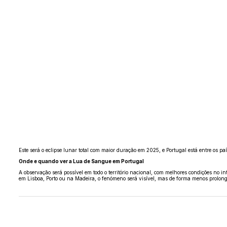
Este será o eclipse lunar total com maior duração em 2025, e Portugal está entre os paí
Onde e quando ver a Lua de Sangue em Portugal
A observação será possível em todo o território nacional, com melhores condições no i
em Lisboa, Porto ou na Madeira, o fenómeno será visível, mas de forma menos prolon