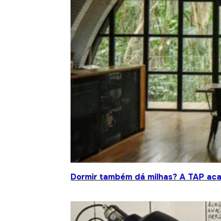
Dormir também dá milhas? A TAP acab