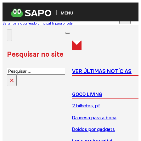
MENU
Saltar para o conteúdo principal
Ir para o footer
Pesquisar no site
Pesquisar
VER ÚLTIMAS NOTÍCIAS
×
GOOD LIVING
2 bilhetes, pf
Da mesa para a boca
Doidos por gadgets