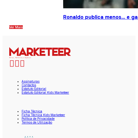
Ronaldo publica menos… e gan
Ver Mais
Assinaturas
Contactos
Estatuto Editorial
Estatuto Editorial Kids Marketeer
Ficha Técnica
Ficha Técnica Kids Marketeer
Política de Privacidade
Termos de Utilização