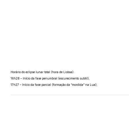
Horário do eclipse lunar total (hora de Lisboa):
16h28 – Início da fase penumbral (escurecimento subtil);
17h27 – Início da fase parcial (formação da “mordida” na Lua);