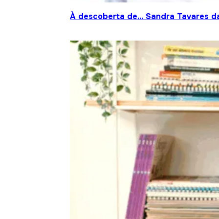
À descoberta de… Sandra Tavares da