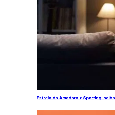
Estrela da Amadora x Sporting: saiba 