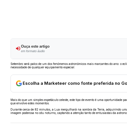
Ouça este artigo
em formato áudio
Setembro será palco de um dos fenómenos astronómicos mais marcantes do ano: o eclip
necessidade de qualquer equipamento especial.
Escolha a Marketeer como fonte preferida no G
Mais do que um simples espetáculo celeste, este tipo de evento é uma oportunidade par
que envolve estes momentos.
Durante cerca de 82 minutos, a Lua mergulhará na sombra da Terra, adquirindo uma t
imagem poderosa no céu noturno, captando a atenção tanto de entusiastas da astrono