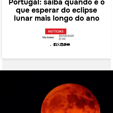
Portugal: saiba quando e o
que esperar do eclipse
lunar mais longo do ano
NOTÍCIAS
05/09/2025
Marketeer
21:00