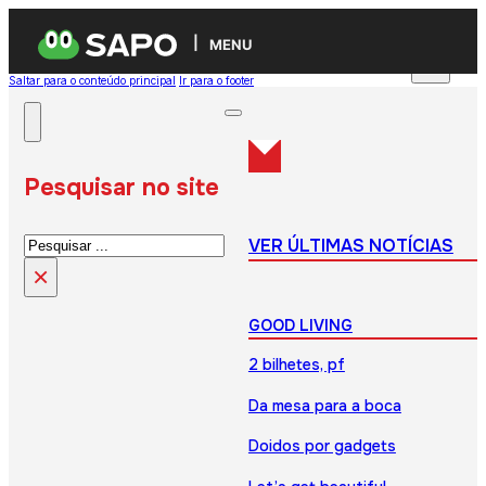
MENU
Saltar para o conteúdo principal
Ir para o footer
Pesquisar no site
Pesquisar
VER ÚLTIMAS NOTÍCIAS
×
GOOD LIVING
2 bilhetes, pf
Da mesa para a boca
Doidos por gadgets