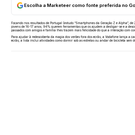
Escolha a Marketeer como fonte preferida no G
Focando nos resultados de Portugal (estudo “Smartphones da Geração Z e Alpha”, de 
jovens de 16-17 anos; 94% querem ferramentas que os ajudem a desligar-se e a descob
passados com amigos e família lhes trazem mais felicidade do que a interação com co
Para ajudar à redescoberta da magia dos verões fora dos ecrãs, a Vodafone lança a ca
ecrãs, a lista inclui atividades como dormir sob as estrelas ou andar de bicicleta sem d