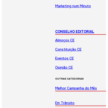
Marketing num Minuto
CONSELHO EDITORIAL
Almoços CE
Constituição CE
Eventos CE
Opinião CE
OUTRAS CATEGORIAS
Melhor Campanha do Mês
Em Trânsito