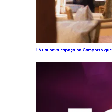
Há um novo espaço na Comporta que j