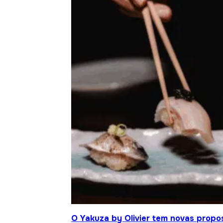
O Yakuza by Olivier tem novas propo