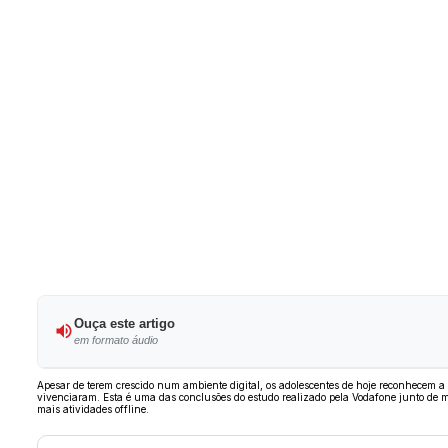
Ouça este artigo
em formato áudio
Apesar de terem crescido num ambiente digital, os adolescentes de hoje reconhecem a
vivenciaram. Esta é uma das conclusões do estudo realizado pela Vodafone junto de m
mais atividades offline.