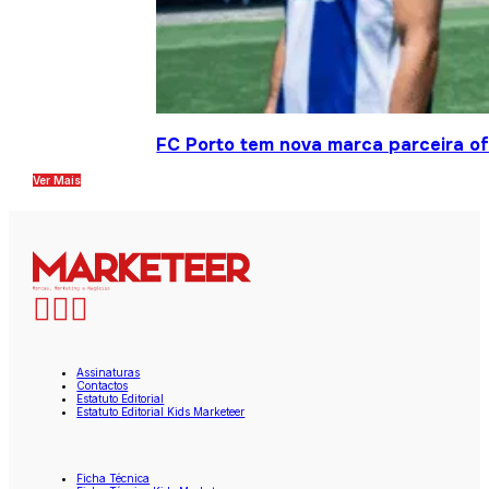
FC Porto tem nova marca parceira ofi
Ver Mais
Assinaturas
Contactos
Estatuto Editorial
Estatuto Editorial Kids Marketeer
Ficha Técnica