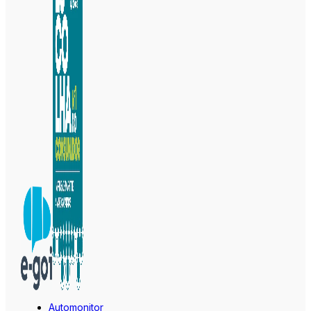
Automonitor