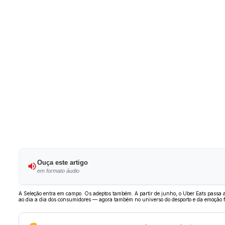
Ouça este artigo
em formato áudio
A Seleção entra em campo. Os adeptos também. A partir de junho, o Uber Eats passa a
ao dia a dia dos consumidores — agora também no universo do desporto e da emoção fu