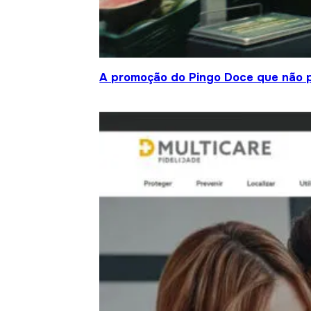
A promoção do Pingo Doce que não 