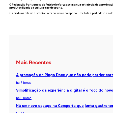
O Federação Portuguesa de Futebol reforça assim a sua estratégia de aproxima
produtos ligados à cultura e ao desporto.
Os produtos estarão disponíveis em exclusivo na app do Uber Eats a partir do início de 
Mais Recentes
A promoção do Pingo Doce que não pode perder est
há 7 horas
Simplificação da experiência digital é o foco do nov
há 8 horas
Há um novo espaço na Comporta que junta gastronomi