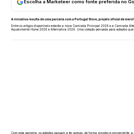
Escolha a Marketeer como fonte preferida no G
A iniciativa resulta de uma parceria com a Portugal Store, projeto oficial de m
Entre os artigos disponíveis estarão a nova Camisola Principal 2026 e a Camisola Al
Aquecimento Home 2026 e Alternativa 2026. Uma coleção pensada para adeptos que v
Com esta parceria, os adeptos passam a ter acesso, de forma simples e conveniente, a 