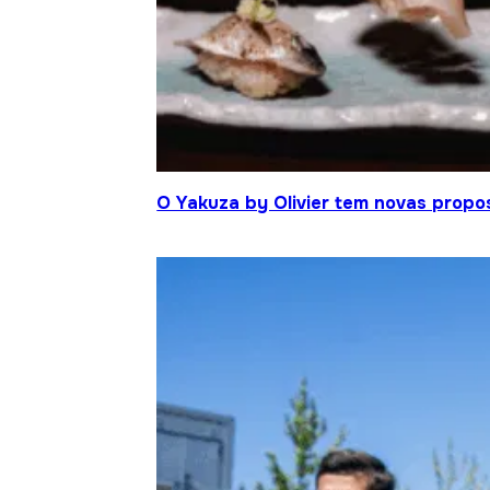
O Yakuza by Olivier tem novas propo