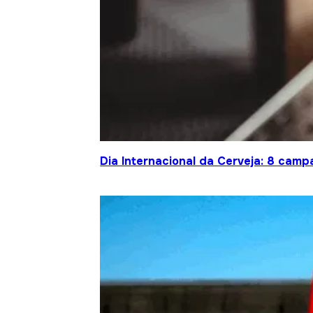
Dia Internacional da Cerveja: 8 cam