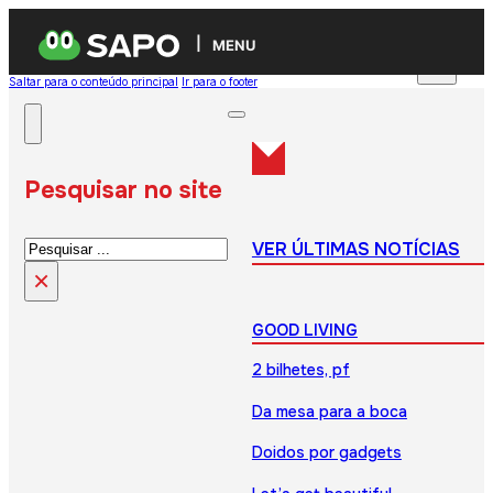
MENU
Saltar para o conteúdo principal
Ir para o footer
Pesquisar no site
Pesquisar
VER ÚLTIMAS NOTÍCIAS
×
GOOD LIVING
2 bilhetes, pf
Da mesa para a boca
Doidos por gadgets