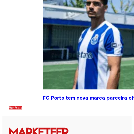
FC Porto tem nova marca parceira ofi
Ver Mais