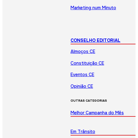
Marketing num Minuto
CONSELHO EDITORIAL
Almoços CE
Constituição CE
Eventos CE
Opinião CE
OUTRAS CATEGORIAS
Melhor Campanha do Mês
Em Trânsito