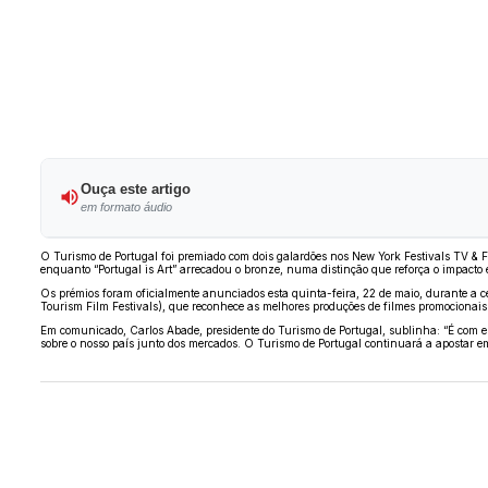
Ouça este artigo
em formato áudio
O Turismo de Portugal foi premiado com dois galardões nos New York Festivals TV & 
enquanto “Portugal is Art” arrecadou o bronze, numa distinção que reforça o impacto 
Os prémios foram oficialmente anunciados esta quinta-feira, 22 de maio, durante a 
Tourism Film Festivals), que reconhece as melhores produções de filmes promocionais
Em comunicado, Carlos Abade, presidente do Turismo de Portugal, sublinha: “É com en
sobre o nosso país junto dos mercados. O Turismo de Portugal continuará a apostar 