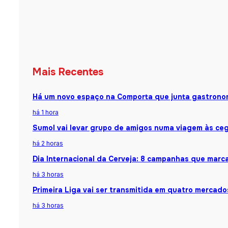
Mais Recentes
Há um novo espaço na Comporta que junta gastronomi
há 1 hora
Sumol vai levar grupo de amigos numa viagem às ceg
há 2 horas
Dia Internacional da Cerveja: 8 campanhas que marca
há 3 horas
Primeira Liga vai ser transmitida em quatro mercado
há 3 horas