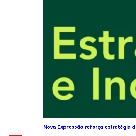
Nova Expressão reforça estratégia d