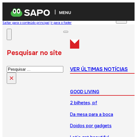
MENU
Saltar para o conteúdo principal
Ir para o footer
Pesquisar no site
Pesquisar
VER ÚLTIMAS NOTÍCIAS
×
GOOD LIVING
2 bilhetes, pf
Da mesa para a boca
Doidos por gadgets