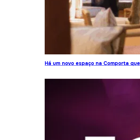
Há um novo espaço na Comporta que j