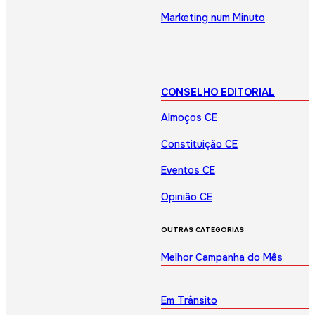
Marketing num Minuto
CONSELHO EDITORIAL
Almoços CE
Constituição CE
Eventos CE
Opinião CE
OUTRAS CATEGORIAS
Melhor Campanha do Mês
Em Trânsito