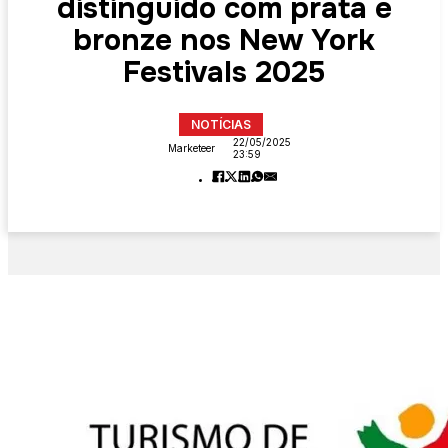
distinguido com prata e
bronze nos New York
Festivals 2025
NOTÍCIAS
22/05/2025
Marketeer
23:59