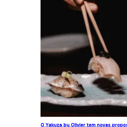
O Yakuza by Olivier tem novas propo