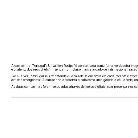
A campanha “Portugal’s Unwritten Recipe” é apresentada como “uma verdadeira viagem pe
e o talento dos seus chefs”. Inserida num plano mais alargado de internacionalização 
Por sua vez, “Portugal is Art” defende que “a arte se encontra em cada recanto e expr
artistas emergentes”. A campanha apresenta o país como uma galeria a céu aberto, onde
As duas campanhas foram veiculadas através de meios digitais, com presença nos ca