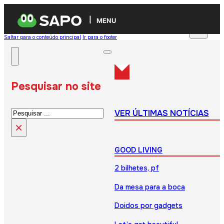
MENU
Saltar para o conteúdo principal
Ir para o footer
Pesquisar no site
Pesquisar
VER ÚLTIMAS NOTÍCIAS
×
GOOD LIVING
2 bilhetes, pf
Da mesa para a boca
Doidos por gadgets