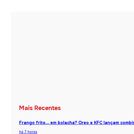
Mais Recentes
Frango frito… em bolacha? Oreo e KFC lançam combin
há 7 horas