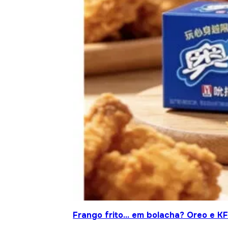
Frango frito… em bolacha? Oreo e KF