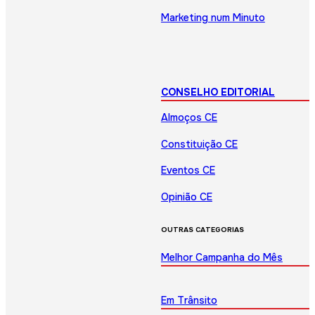
Marketing num Minuto
CONSELHO EDITORIAL
Almoços CE
Constituição CE
Eventos CE
Opinião CE
OUTRAS CATEGORIAS
Melhor Campanha do Mês
Em Trânsito