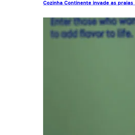
Cozinha Continente invade as praias