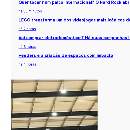
Quer tocar num palco internacional? O Hard Rock abr
há 55 minutos
LEGO transforma um dos videojogos mais icónicos d
há 2 horas
Vai comprar eletrodomésticos? Há duas campanhas l
há 3 horas
Feeders e a criação de espaços com impacto
há 4 horas