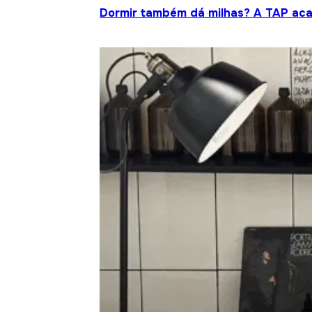
Dormir também dá milhas? A TAP acab