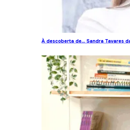
À descoberta de… Sandra Tavares da