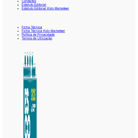
Contactos
Estatuto Editorial
Estatuto Editorial Kids Marketeer
Ficha Técnica
Ficha Técnica Kids Marketeer
Política de Privacidade
Termos de Utilização