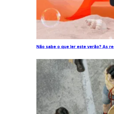
Não sabe o que ler este verão? As r