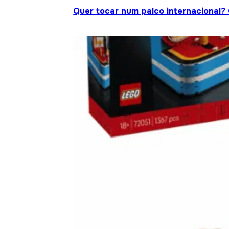
Quer tocar num palco internacional?