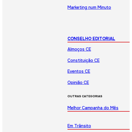
Marketing num Minuto
CONSELHO EDITORIAL
Almoços CE
Constituição CE
Eventos CE
Opinião CE
OUTRAS CATEGORIAS
Melhor Campanha do Mês
Em Trânsito