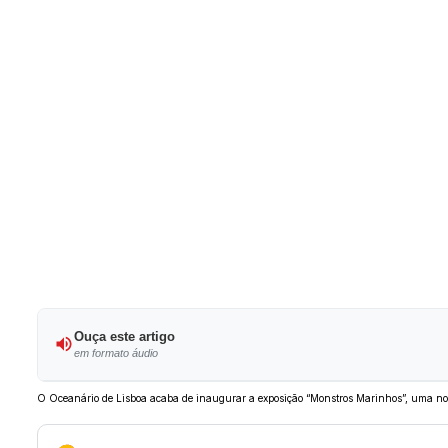
Ouça este artigo
em formato áudio
O Oceanário de Lisboa acaba de inaugurar a exposição “Monstros Marinhos”, uma nova