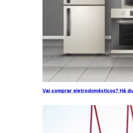
Vai comprar eletrodomésticos? Há d