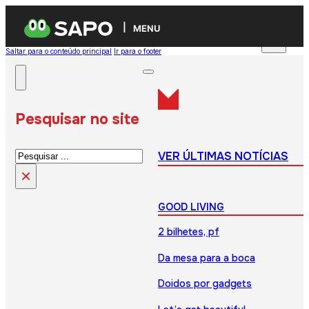
MENU
Saltar para o conteúdo principal
Ir para o footer
Pesquisar no site
Pesquisar
VER ÚLTIMAS NOTÍCIAS
×
GOOD LIVING
2 bilhetes, pf
Da mesa para a boca
Doidos por gadgets