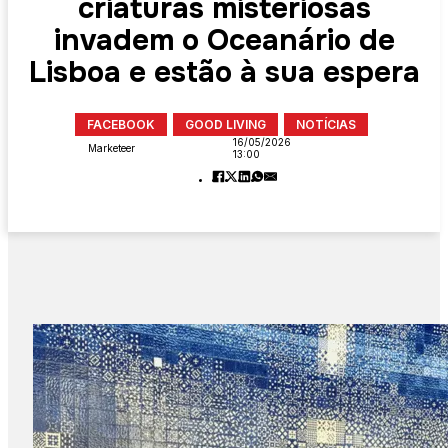
criaturas misteriosas
invadem o Oceanário de
Lisboa e estão à sua espera
FACEBOOK
GOOD LIVING
NOTÍCIAS
16/05/2026
Marketeer
13:00