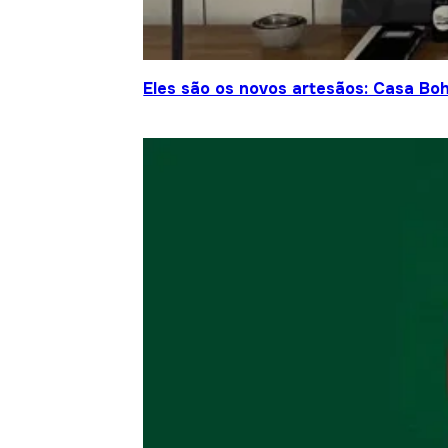
Eles são os novos artesãos: Casa Bo