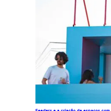
Feeders e a criação de espaços com