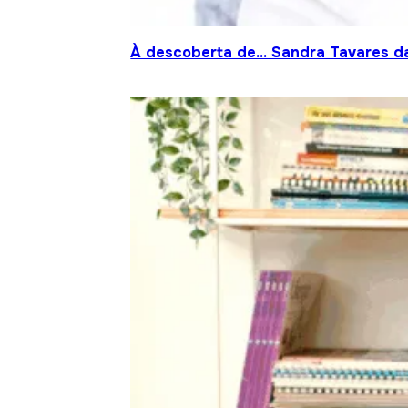
À descoberta de… Sandra Tavares da