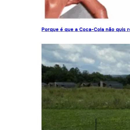
Porque é que a Coca-Cola não quis re