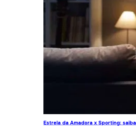
Estrela da Amadora x Sporting: saiba 