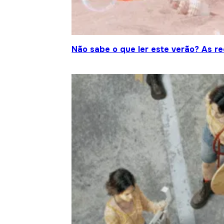
Não sabe o que ler este verão? As r