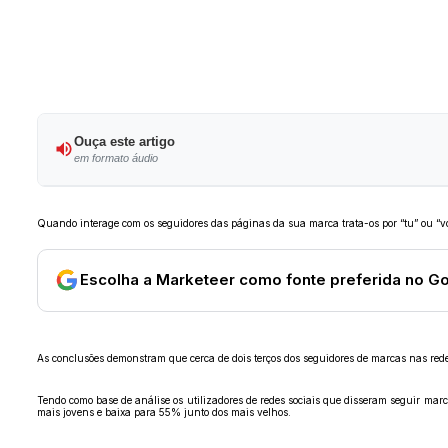
Ouça este artigo
em formato áudio
Quando interage com os seguidores das páginas da sua marca trata-os por “tu” ou “vo
Escolha a Marketeer como fonte preferida no G
As conclusões demonstram que cerca de dois terços dos seguidores de marcas nas red
Tendo como base de análise os utilizadores de redes sociais que disseram seguir mar
mais jovens e baixa para 55% junto dos mais velhos.