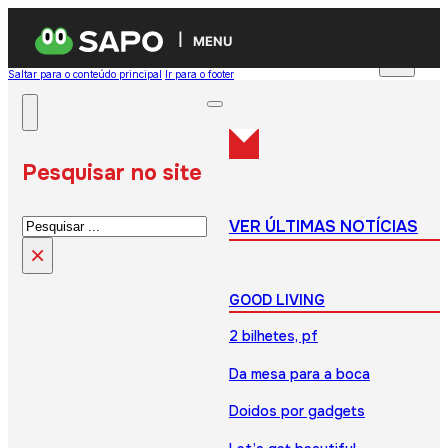
MENU
Saltar para o conteúdo principal
Ir para o footer
Pesquisar no site
Pesquisar
VER ÚLTIMAS NOTÍCIAS
×
GOOD LIVING
2 bilhetes, pf
Da mesa para a boca
Doidos por gadgets