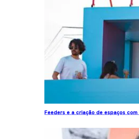
Feeders e a criação de espaços com