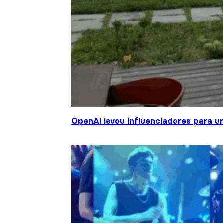
OpenAI levou influenciadores para um