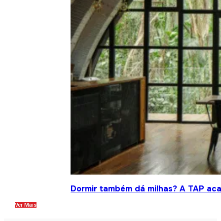
Dormir também dá milhas? A TAP acab
Ver Mais