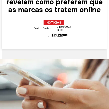
revelam como preferem que
as marcas os tratem online
NOTÍCIAS
04/01/2023
Beatriz Caetano
16:18