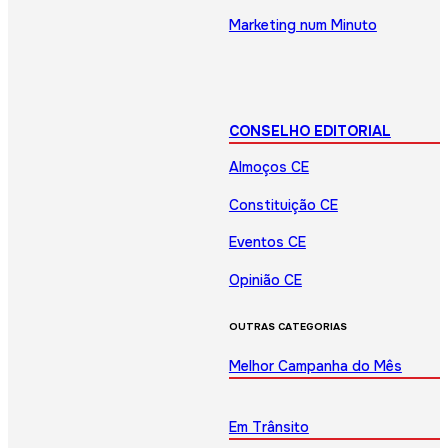
Marketing num Minuto
CONSELHO EDITORIAL
Almoços CE
Constituição CE
Eventos CE
Opinião CE
OUTRAS CATEGORIAS
Melhor Campanha do Mês
Em Trânsito