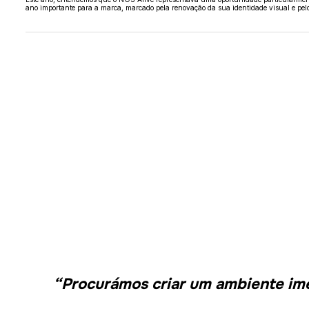
ano importante para a marca, marcado pela renovação da sua identidade visual e pel
“Procurámos criar um ambiente imer