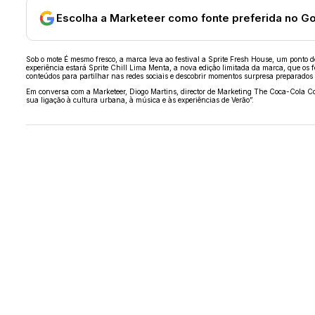
Escolha a Marketeer como fonte preferida no G
Sob o mote É mesmo fresco, a marca leva ao festival a Sprite Fresh House, um ponto d
experiência estará Sprite Chill Lima Menta, a nova edição limitada da marca, que os f
conteúdos para partilhar nas redes sociais e descobrir momentos surpresa preparado
Em conversa com a Marketeer, Diogo Martins, director de Marketing The Coca-Cola C
sua ligação à cultura urbana, à música e às experiências de Verão”.