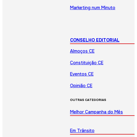
Marketing num Minuto
CONSELHO EDITORIAL
Almoços CE
Constituição CE
Eventos CE
Opinião CE
OUTRAS CATEGORIAS
Melhor Campanha do Mês
Em Trânsito