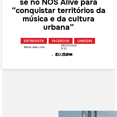
se no NOS Alive para
“conquistar territórios da
música e da cultura
urbana”
ENTREVISTA
FACEBOOK
LINKEDIN
08/07/2026
Maria Joao Lima
11:01