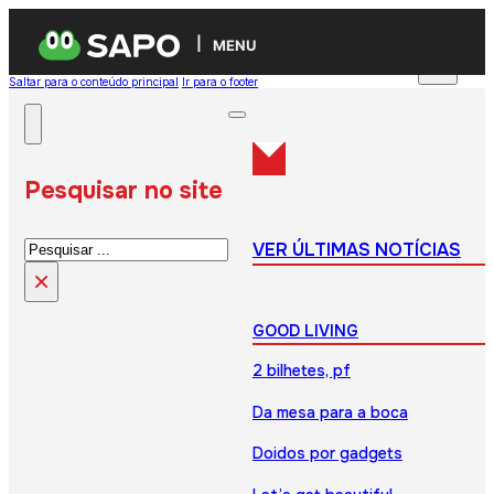
MENU
Saltar para o conteúdo principal
Ir para o footer
Pesquisar no site
Pesquisar
VER ÚLTIMAS NOTÍCIAS
×
GOOD LIVING
2 bilhetes, pf
Da mesa para a boca
Doidos por gadgets