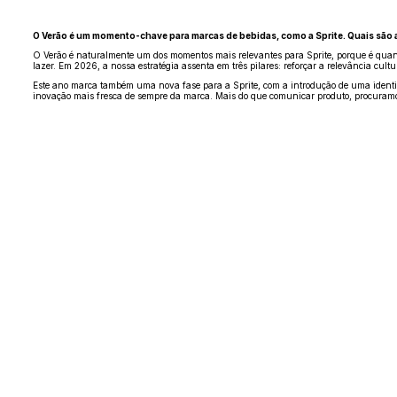
O Verão é um momento-chave para marcas de bebidas, como a Sprite. Quais são a
O Verão é naturalmente um dos momentos mais relevantes para Sprite, porque é quan
lazer. Em 2026, a nossa estratégia assenta em três pilares: reforçar a relevância cult
Este ano marca também uma nova fase para a Sprite, com a introdução de uma identi
inovação mais fresca de sempre da marca. Mais do que comunicar produto, procuramo