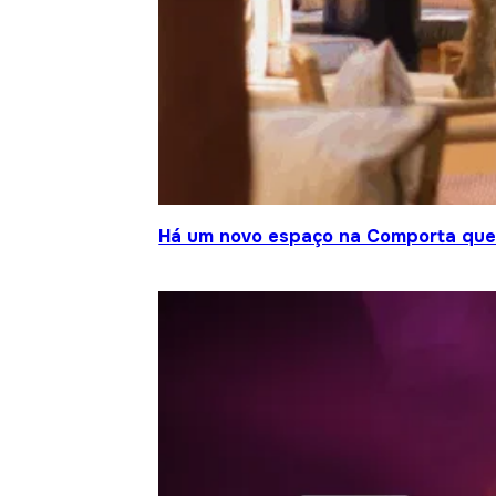
Há um novo espaço na Comporta que j