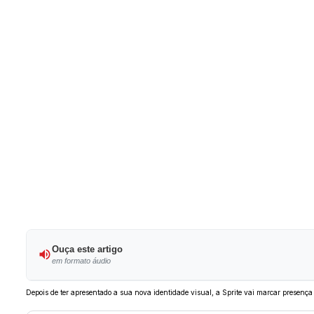
Ouça este artigo
em formato áudio
Depois de ter apresentado a sua nova identidade visual, a Sprite vai marcar presenç