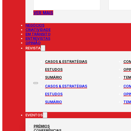
VER MAIS
NEGÓCIOS
CRIATIVIDADE
EM TRÂNSITO
ENTREVISTAS
OPINIÃO
REVISTA
CASOS & ESTRATÉGIAS
COM
ESTUDOS
OPI
SUMÁRIO
TEM
CASOS & ESTRATÉGIAS
COM
ESTUDOS
OPI
SUMÁRIO
TEM
EVENTOS
PRÉMIOS
CONFERÊNCIAS