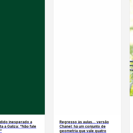
dido inesperado a
Regresso às aulas… versão
ta a Galiza: “Não fale
Chanel: há um conjunto de
”
geometria que vale quatro