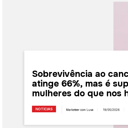
Sobrevivência ao can
atinge 66%, mas é sup
mulheres do que nos
NOTÍCIAS
Marketeer com Lusa
19/05/2026