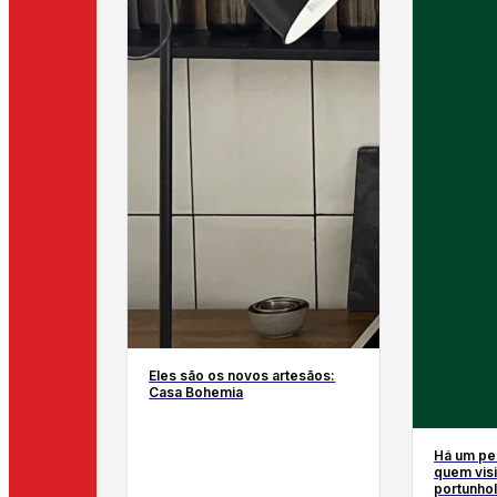
Eles são os novos artesãos:
Casa Bohemia
Há um pe
quem visi
portunhol