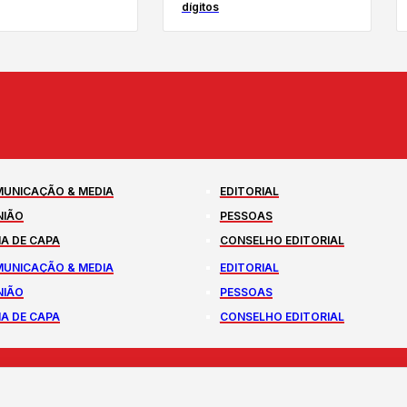
dígitos
UNICAÇÃO & MEDIA
EDITORIAL
NIÃO
PESSOAS
A DE CAPA
CONSELHO EDITORIAL
UNICAÇÃO & MEDIA
EDITORIAL
NIÃO
PESSOAS
A DE CAPA
CONSELHO EDITORIAL