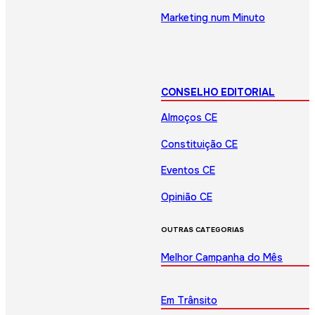
Marketing num Minuto
CONSELHO EDITORIAL
Almoços CE
Constituição CE
Eventos CE
Opinião CE
OUTRAS CATEGORIAS
Melhor Campanha do Mês
Em Trânsito