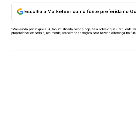
Escolha a Marketeer como fonte preferida no G
“Mas ainda penso que a IA, tão sofisticada como é hoje, fala sobre o que um cliente r
proporcionar empatia e, realmente, respeitar as emoções para fazer a diferença no fut