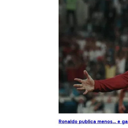
Ronaldo publica menos… e gan