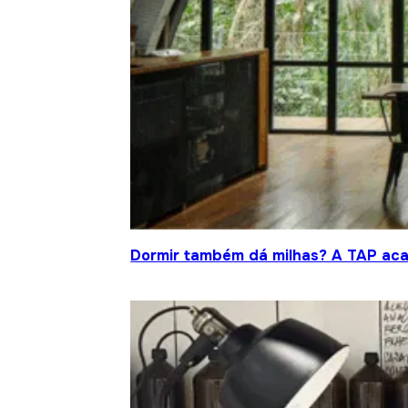
Dormir também dá milhas? A TAP acab