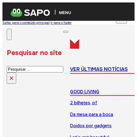
MENU
Saltar para o conteúdo principal
Ir para o footer
Pesquisar no site
Pesquisar
VER ÚLTIMAS NOTÍCIAS
×
GOOD LIVING
2 bilhetes, pf
Da mesa para a boca
Doidos por gadgets