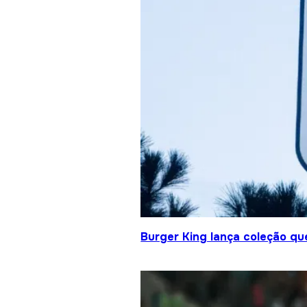
Burger King lança coleção qu