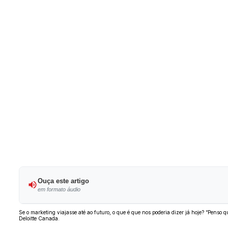
Ouça este artigo
em formato áudio
Se o marketing viajasse até ao futuro, o que é que nos poderia dizer já hoje? “Penso 
Deloitte Canada.