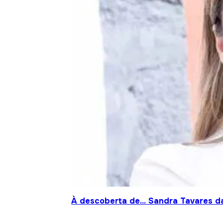
À descoberta de… Sandra Tavares da