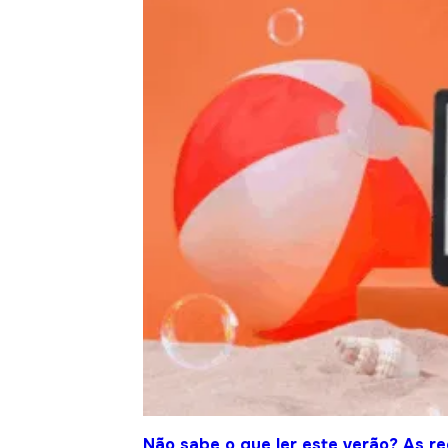
Não sabe o que ler este verão? As r