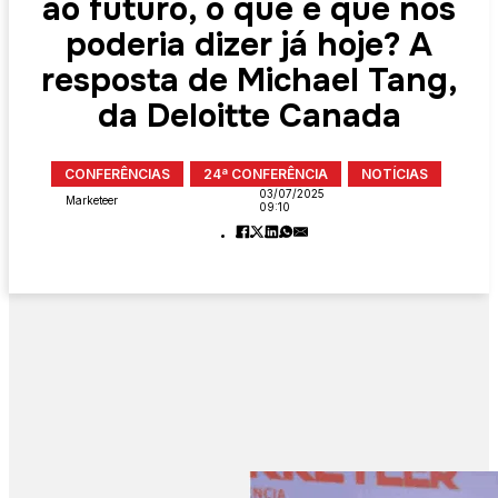
ao futuro, o que é que nos
poderia dizer já hoje? A
resposta de Michael Tang,
da Deloitte Canada
CONFERÊNCIAS
24ª CONFERÊNCIA
NOTÍCIAS
03/07/2025
Marketeer
09:10