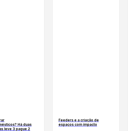
rar
Feeders e a criação de
mésticos? Há duas
espaços com impacto
s leve 3 pague 2