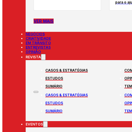
para o aj
VER MAIS
NEGÓCIOS
CRIATIVIDADE
EM TRÂNSITO
ENTREVISTAS
OPINIÃO
REVISTA
CASOS & ESTRATÉGIAS
COM
ESTUDOS
OPI
SUMÁRIO
TEM
CASOS & ESTRATÉGIAS
COM
ESTUDOS
OPI
SUMÁRIO
TEM
EVENTOS