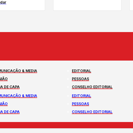
udar
UNICAÇÃO & MEDIA
EDITORIAL
NIÃO
PESSOAS
A DE CAPA
CONSELHO EDITORIAL
UNICAÇÃO & MEDIA
EDITORIAL
NIÃO
PESSOAS
A DE CAPA
CONSELHO EDITORIAL