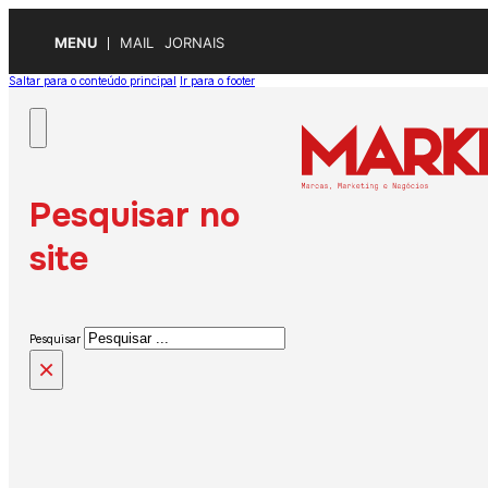
MENU
MAIL
JORNAIS
Saltar para o conteúdo principal
Ir para o footer
Pesquisar no
site
Pesquisar
×