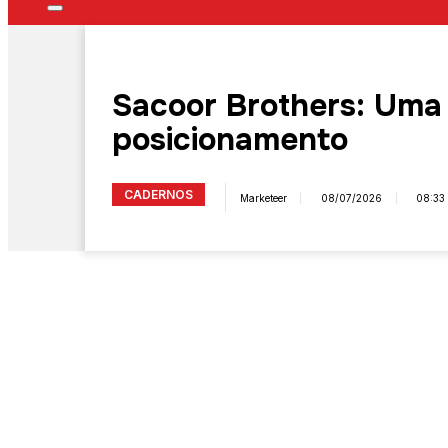
Sacoor Brothers: Uma
posicionamento
CADERNOS
Marketeer
08/07/2026
08:33