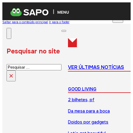
MENU
Saltar para o conteúdo principal
Ir para o footer
Pesquisar no site
Pesquisar
VER ÚLTIMAS NOTÍCIAS
×
GOOD LIVING
2 bilhetes, pf
Da mesa para a boca
Doidos por gadgets