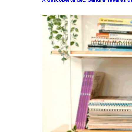
À descoberta de… Sandra Tavares da