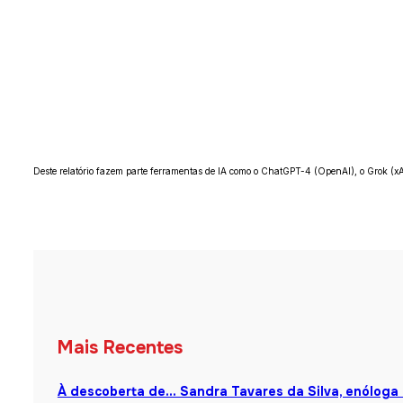
Deste relatório fazem parte ferramentas de IA como o ChatGPT-4 (OpenAI), o Grok (xA
Mais Recentes
À descoberta de… Sandra Tavares da Silva, enóloga