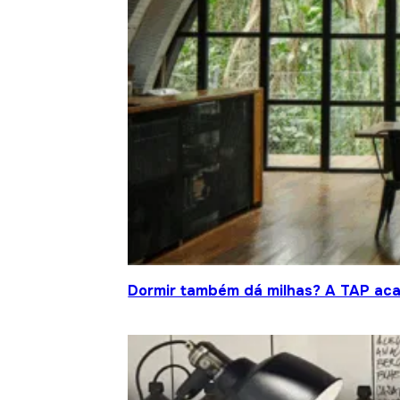
Dormir também dá milhas? A TAP acab