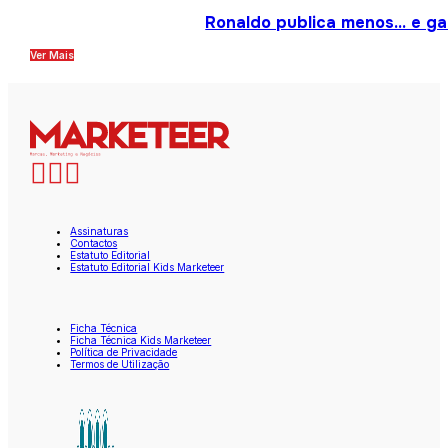
Ronaldo publica menos… e gan
Ver Mais
Assinaturas
Contactos
Estatuto Editorial
Estatuto Editorial Kids Marketeer
Ficha Técnica
Ficha Técnica Kids Marketeer
Política de Privacidade
Termos de Utilização