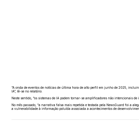
“A onda de eventos de notícias de última hora de alto perfil em junho de 2025, inclu
IA”, lê-se no relatório.
Neste sentido, “os sistemas de IA podem tornar-se amplificadores não intencionais de 
No mês passado, “a narrativa falsa mais repetida e testada pela NewsGuard foi a ale
a vulnerabilidade à informação poluída associada a acontecimentos de desenvolvimen