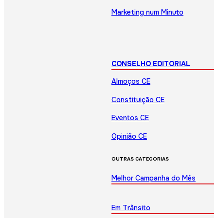
Marketing num Minuto
CONSELHO EDITORIAL
Almoços CE
Constituição CE
Eventos CE
Opinião CE
OUTRAS CATEGORIAS
Melhor Campanha do Mês
Em Trânsito