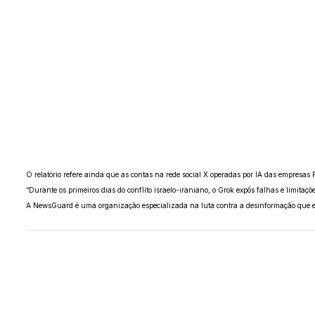
O relatório refere ainda que as contas na rede social X operadas por IA das empresas 
“Durante os primeiros dias do conflito israelo-iraniano, o Grok expôs falhas e limitaçõ
A NewsGuard é uma organização especializada na luta contra a desinformação que expl