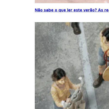
Não sabe o que ler este verão? As r