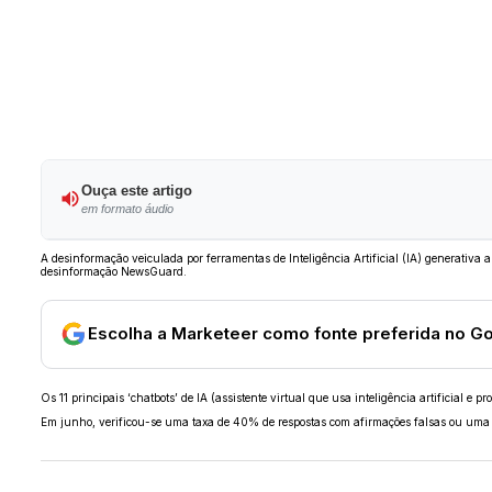
Ouça este artigo
em formato áudio
A desinformação veiculada por ferramentas de Inteligência Artificial (IA) generati
desinformação NewsGuard.
Escolha a Marketeer como fonte preferida no G
Os 11 principais ‘chatbots’ de IA (assistente virtual que usa inteligência artificial
Em junho, verificou-se uma taxa de 40% de respostas com afirmações falsas ou um