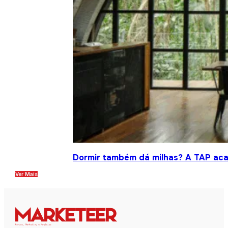
Dormir também dá milhas? A TAP acab
Ver Mais