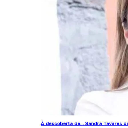
À descoberta de… Sandra Tavares da