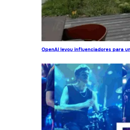
OpenAI levou influenciadores para um