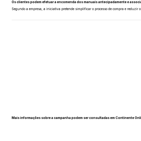
Os clientes podem efetuar a encomenda dos manuais antecipadamente e associa
Segundo a empresa, a iniciativa pretende simplificar o processo de compra e reduzir 
Mais informações sobre a campanha podem ser consultadas em Continente Onli