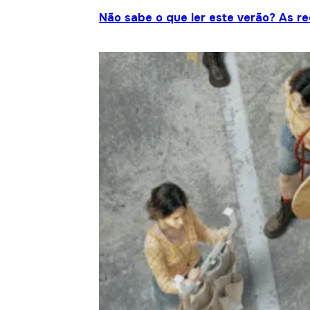
Não sabe o que ler este verão? As r