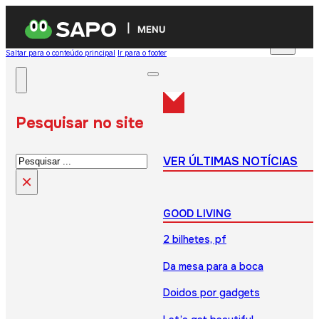
MENU
Saltar para o conteúdo principal
Ir para o footer
Pesquisar no site
Pesquisar
VER ÚLTIMAS NOTÍCIAS
×
GOOD LIVING
2 bilhetes, pf
Da mesa para a boca
Doidos por gadgets