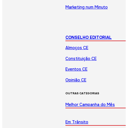
Marketing num Minuto
CONSELHO EDITORIAL
Almoços CE
Constituição CE
Eventos CE
Opinião CE
OUTRAS CATEGORIAS
Melhor Campanha do Mês
Em Trânsito