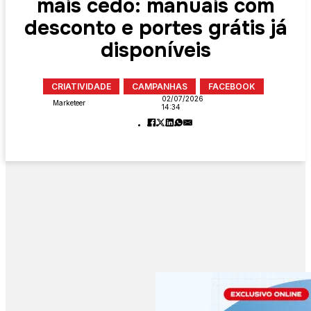
mais cedo: manuais com
desconto e portes grátis já
disponíveis
CRIATIVIDADE
CAMPANHAS
FACEBOOK
02/07/2026
Marketeer
14:34