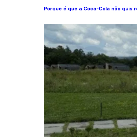
Porque é que a Coca-Cola não quis re