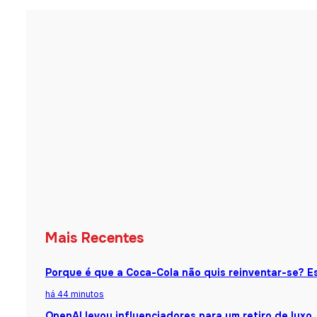
Mais Recentes
Porque é que a Coca-Cola não quis reinventar-se? Es
há 44 minutos
OpenAI levou influenciadores para um retiro de luxo.