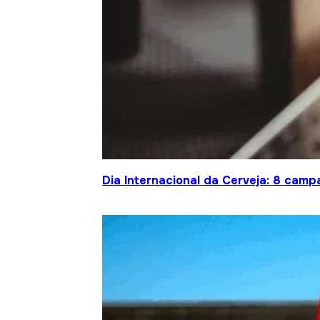
Dia Internacional da Cerveja: 8 cam