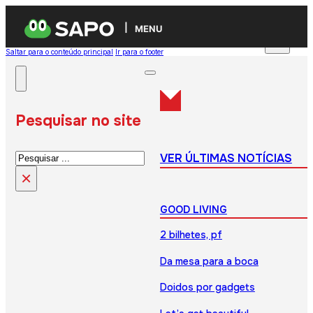
MENU
Saltar para o conteúdo principal
Ir para o footer
Pesquisar no site
Pesquisar
VER ÚLTIMAS NOTÍCIAS
×
GOOD LIVING
2 bilhetes, pf
Da mesa para a boca
Doidos por gadgets