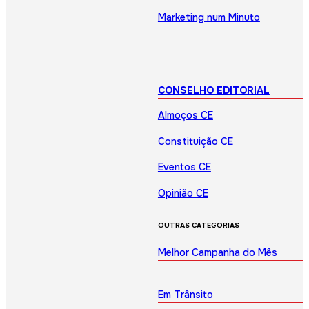
Marketing num Minuto
CONSELHO EDITORIAL
Almoços CE
Constituição CE
Eventos CE
Opinião CE
OUTRAS CATEGORIAS
Melhor Campanha do Mês
Em Trânsito