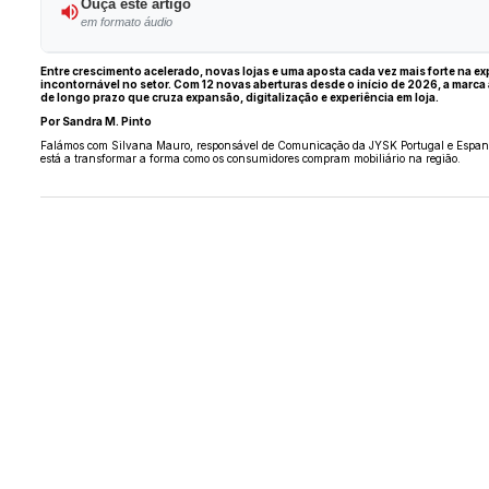
Ouça este artigo
em formato áudio
Entre crescimento acelerado, novas lojas e uma aposta cada vez mais forte na ex
incontornável no setor. Com 12 novas aberturas desde o início de 2026, a marca
de longo prazo que cruza expansão, digitalização e experiência em loja.
Por Sandra M. Pinto
Falámos com Silvana Mauro, responsável de Comunicação da JYSK Portugal e Espanha, 
está a transformar a forma como os consumidores compram mobiliário na região.