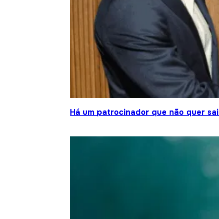
Há um patrocinador que não quer sair