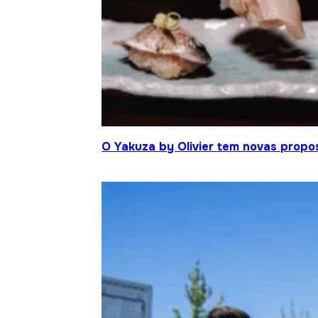
O Yakuza by Olivier tem novas propo