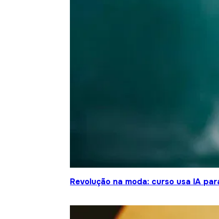
Revolução na moda: curso usa IA para