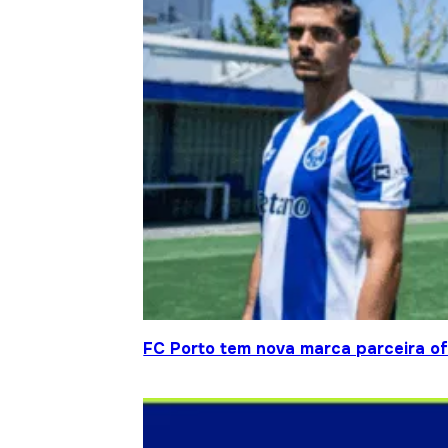
FC Porto tem nova marca parceira ofi