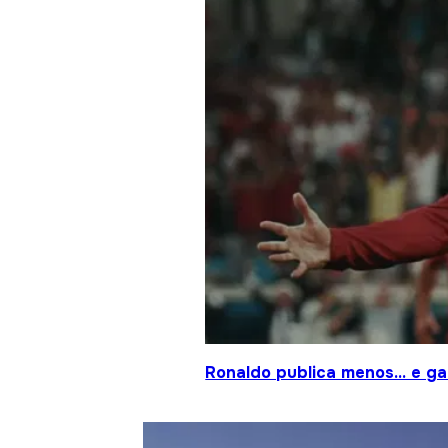
Ronaldo publica menos… e gan