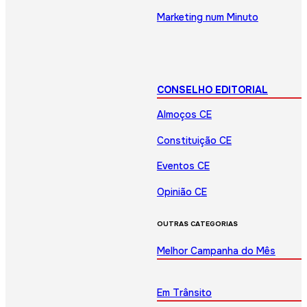
Marketing num Minuto
CONSELHO EDITORIAL
Almoços CE
Constituição CE
Eventos CE
Opinião CE
OUTRAS CATEGORIAS
Melhor Campanha do Mês
Em Trânsito