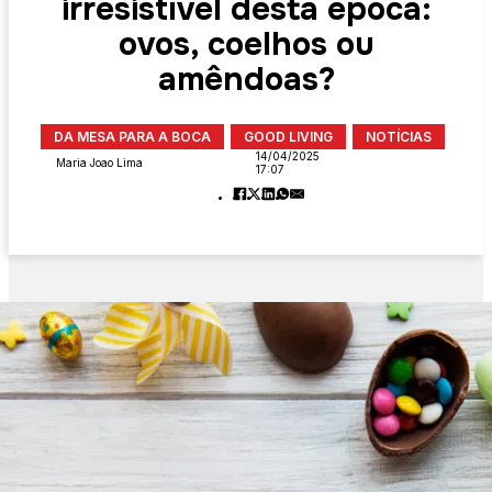
irresistível desta época:
ovos, coelhos ou
amêndoas?
DA MESA PARA A BOCA
GOOD LIVING
NOTÍCIAS
14/04/2025
Maria Joao Lima
17:07