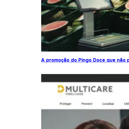
A promoção do Pingo Doce que não 