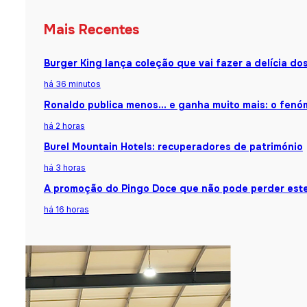
Mais Recentes
Burger King lança coleção que vai fazer a delícia d
há 36 minutos
Ronaldo publica menos… e ganha muito mais: o fenóm
há 2 horas
Burel Mountain Hotels: recuperadores de património
há 3 horas
A promoção do Pingo Doce que não pode perder est
há 16 horas