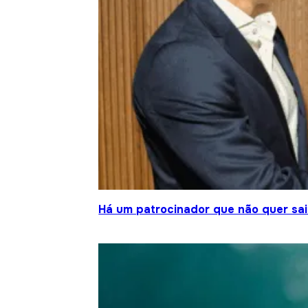
Há um patrocinador que não quer sair