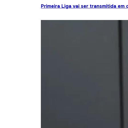
Primeira Liga vai ser transmitida em