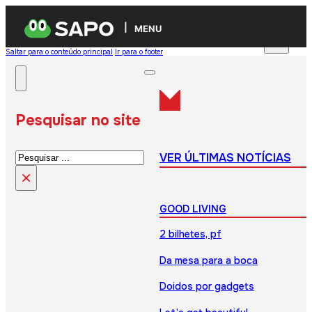
MENU
Saltar para o conteúdo principal
Ir para o footer
Pesquisar no site
Pesquisar
VER ÚLTIMAS NOTÍCIAS
×
GOOD LIVING
2 bilhetes, pf
Da mesa para a boca
Doidos por gadgets