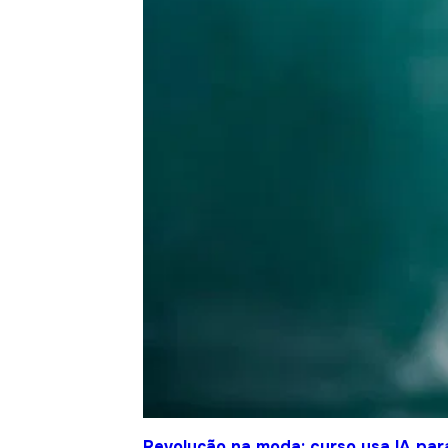
Revolução na moda: curso usa IA para