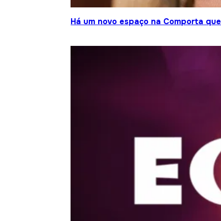
Há um novo espaço na Comporta que j