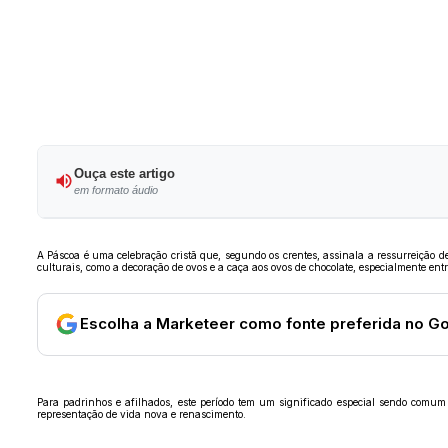
Ouça este artigo
em formato áudio
A Páscoa é uma celebração cristã que, segundo os crentes, assinala a ressurreição 
culturais, como a decoração de ovos e a caça aos ovos de chocolate, especialmente entr
Escolha a Marketeer como fonte preferida no G
Para padrinhos e afilhados, este período tem um significado especial sendo comum
representação de vida nova e renascimento.