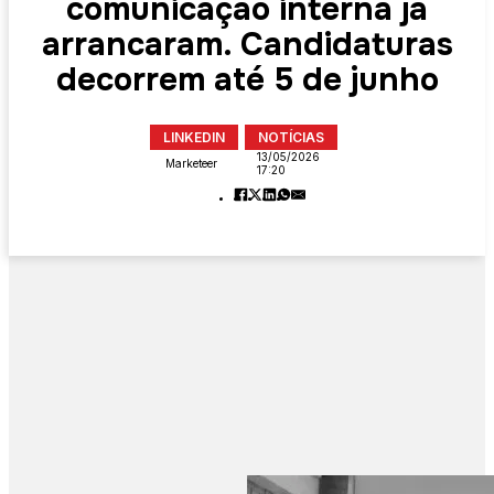
comunicação interna já
arrancaram. Candidaturas
decorrem até 5 de junho
LINKEDIN
NOTÍCIAS
13/05/2026
Marketeer
17:20