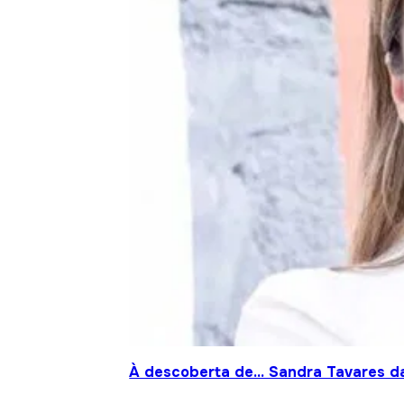
À descoberta de… Sandra Tavares da