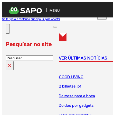
MENU
Saltar para o conteúdo principal
Ir para o footer
Pesquisar no site
Pesquisar
VER ÚLTIMAS NOTÍCIAS
×
GOOD LIVING
2 bilhetes, pf
Da mesa para a boca
Doidos por gadgets