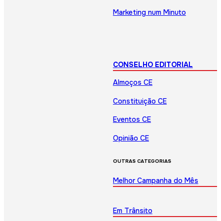
Marketing num Minuto
CONSELHO EDITORIAL
Almoços CE
Constituição CE
Eventos CE
Opinião CE
OUTRAS CATEGORIAS
Melhor Campanha do Mês
Em Trânsito