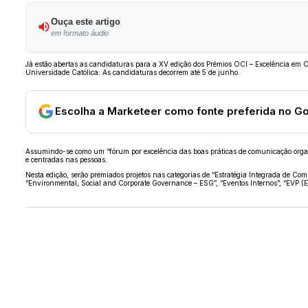
Ouça este artigo
em formato áudio
Já estão abertas as candidaturas para a XV edição dos Prémios OCI – Excelência em 
Universidade Católica. As candidaturas decorrem até 5 de junho.
Escolha a Marketeer como fonte preferida no G
Assumindo-se como um “fórum por excelência das boas práticas de comunicação organiza
e centradas nas pessoas.
Nesta edição, serão premiados projetos nas categorias de “Estratégia Integrada de Co
“Environmental, Social and Corporate Governance – ESG”, “Eventos Internos”, “EVP (E