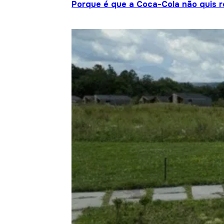
Porque é que a Coca-Cola não quis re