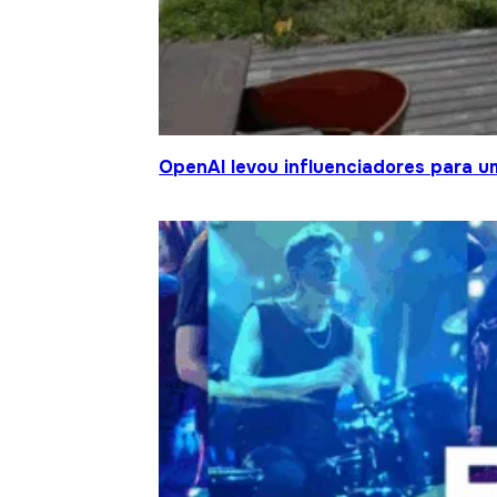
OpenAI levou influenciadores para um