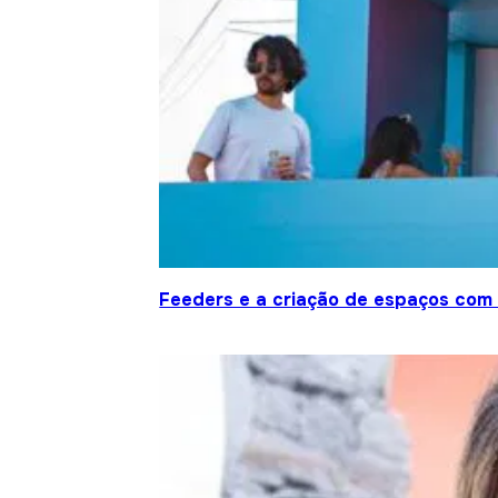
Feeders e a criação de espaços com