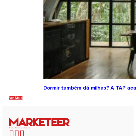
Dormir também dá milhas? A TAP acab
Ver Mais