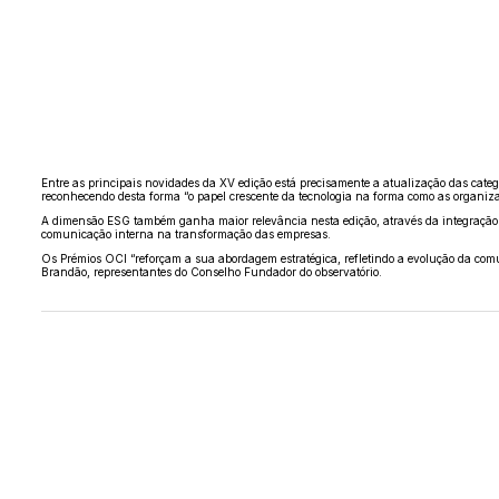
Entre as principais novidades da XV edição está precisamente a atualização das catego
reconhecendo desta forma “o papel crescente da tecnologia na forma como as organiz
A dimensão ESG também ganha maior relevância nesta edição, através da integração e
comunicação interna na transformação das empresas.
Os Prémios OCI “reforçam a sua abordagem estratégica, refletindo a evolução da co
Brandão, representantes do Conselho Fundador do observatório.