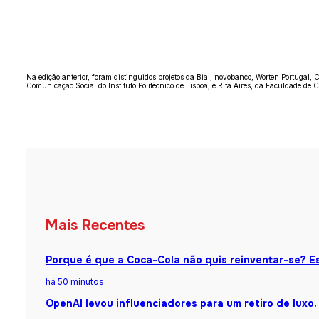
Na edição anterior, foram distinguidos projetos da
Bial
,
novobanco
,
Worten Portugal
,
C
Comunicação Social do Instituto Politécnico de Lisboa
, e Rita Aires, da
Faculdade de C
Mais Recentes
Porque é que a Coca-Cola não quis reinventar-se? Es
há 50 minutos
OpenAI levou influenciadores para um retiro de luxo.