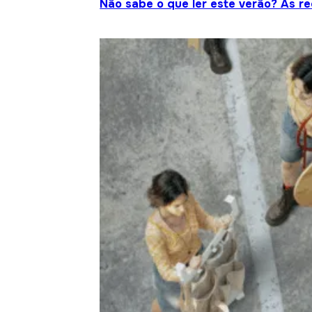
Não sabe o que ler este verão? As r