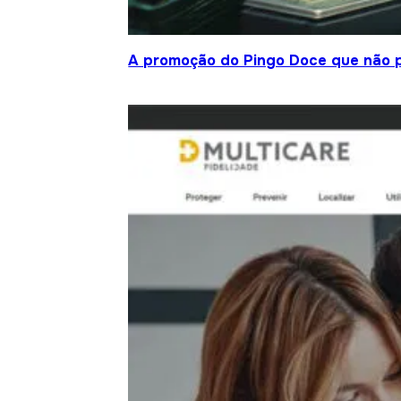
A promoção do Pingo Doce que não 