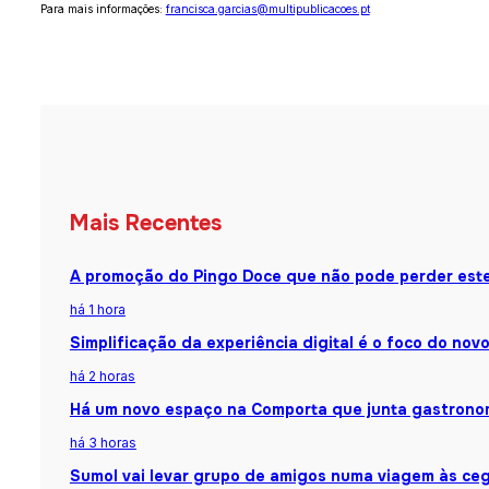
Para mais informações:
francisca.garcias@multipublicacoes.pt
Mais Recentes
A promoção do Pingo Doce que não pode perder est
há 1 hora
Simplificação da experiência digital é o foco do nov
há 2 horas
Há um novo espaço na Comporta que junta gastronomi
há 3 horas
Sumol vai levar grupo de amigos numa viagem às ceg