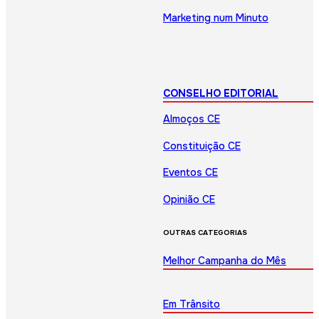
Marketing num Minuto
CONSELHO EDITORIAL
Almoços CE
Constituição CE
Eventos CE
Opinião CE
OUTRAS CATEGORIAS
Melhor Campanha do Mês
Em Trânsito