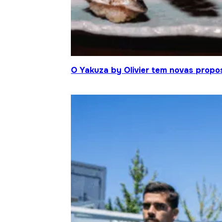
O Yakuza by Olivier tem novas propo