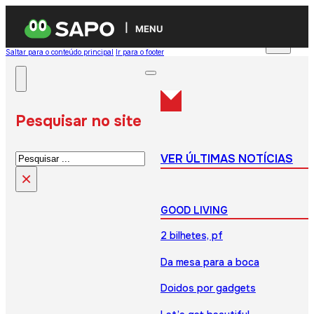
MENU
Saltar para o conteúdo principal
Ir para o footer
Pesquisar no site
Pesquisar
VER ÚLTIMAS NOTÍCIAS
×
GOOD LIVING
2 bilhetes, pf
Da mesa para a boca
Doidos por gadgets