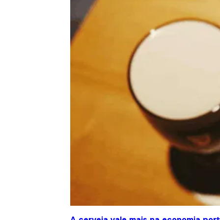
A cerveja vale mais na economia por