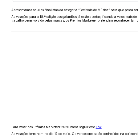
Apresentamos aqui os finalistas da categoria “Festivais de Música” para que possa co
As votações para a 18.ª edição dos galardões já estão abertas, ficando a votos mais de
trabalho desenvolvido pelas marcas, os Prémios Marketeer pretendem reconhecer tam
Para votar nos Prémios Marketeer 2026 basta seguir este
link
.
As votações terminam no dia 17 de maio. Os vencedores serão conhecidos na cerimóni