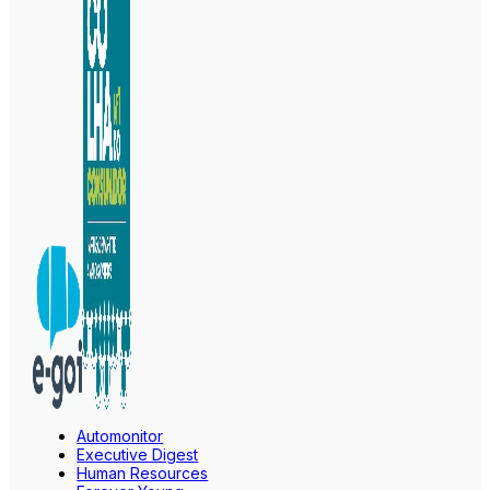
Automonitor
Executive Digest
Human Resources