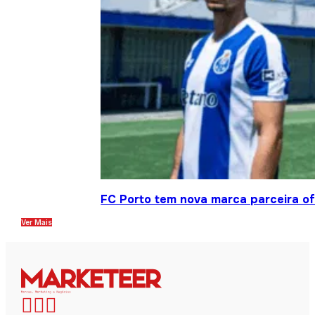
FC Porto tem nova marca parceira ofi
Ver Mais