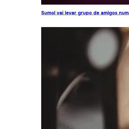
Sumol vai levar grupo de amigos num