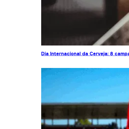
Dia Internacional da Cerveja: 8 cam