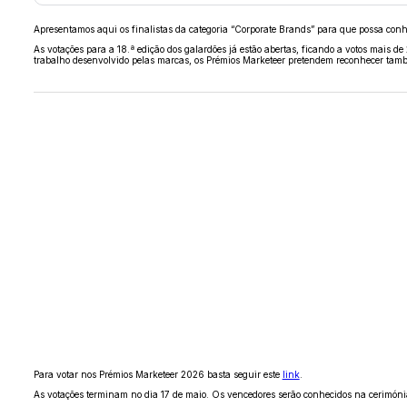
Apresentamos aqui os finalistas da categoria “Corporate Brands” para que possa conh
As votações para a 18.ª edição dos galardões já estão abertas, ficando a votos mais de
trabalho desenvolvido pelas marcas, os Prémios Marketeer pretendem reconhecer tam
Para votar nos Prémios Marketeer 2026 basta seguir este
link
.
As votações terminam no dia 17 de maio. Os vencedores serão conhecidos na cerimóni