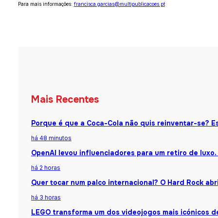
Para mais informações:
francisca.garcias@multipublicacoes.pt
Mais Recentes
Porque é que a Coca-Cola não quis reinventar-se? Es
há 48 minutos
OpenAI levou influenciadores para um retiro de luxo.
há 2 horas
Quer tocar num palco internacional? O Hard Rock abr
há 3 horas
LEGO transforma um dos videojogos mais icónicos d