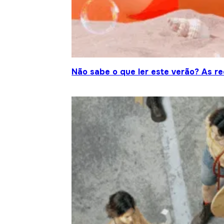
Não sabe o que ler este verão? As r