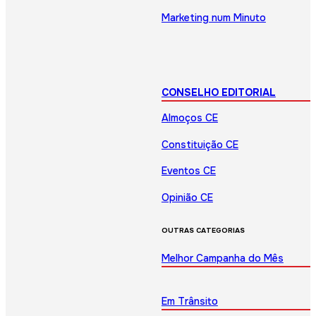
Marketing num Minuto
CONSELHO EDITORIAL
Almoços CE
Constituição CE
Eventos CE
Opinião CE
OUTRAS CATEGORIAS
Melhor Campanha do Mês
Em Trânsito