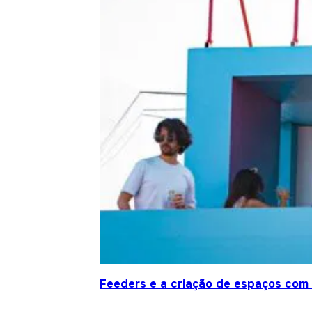
Feeders e a criação de espaços com