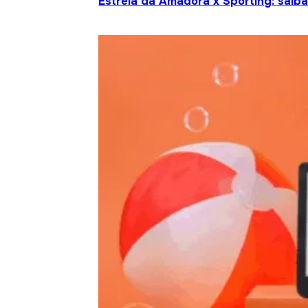
Estrela da Amadora x Sporting: saiba 