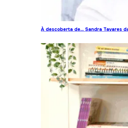
À descoberta de… Sandra Tavares da