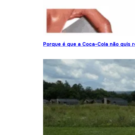
Porque é que a Coca-Cola não quis re