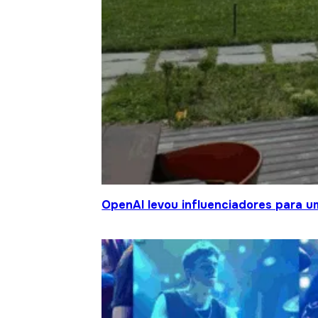
OpenAI levou influenciadores para um