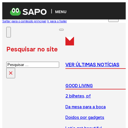
MENU
Saltar para o conteúdo principal
Ir para o footer
Pesquisar no site
Pesquisar
VER ÚLTIMAS NOTÍCIAS
×
GOOD LIVING
2 bilhetes, pf
Da mesa para a boca
Doidos por gadgets