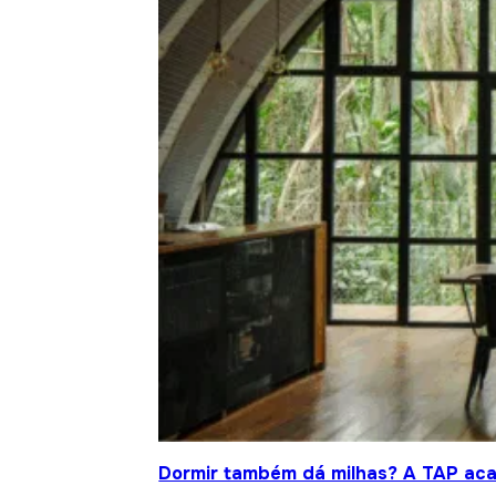
Dormir também dá milhas? A TAP acab