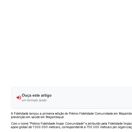
Ouça este artigo
em formato áudio
A Fidelidade lançou a primeira edição do Prémio Fidelidade Comunidade em Moçambique,
prevenção em saúde em Moçambique.
Com o nome “Prémio Fidelidade Ímpar Comunidade” e atribuído pela Fidelidade Ímpar, 
apoio global de 1.500.000 meticais, correspondente a 750.000 meticais por organiza