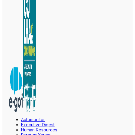
Automonitor
Executive Digest
Human Resources
Forever Young