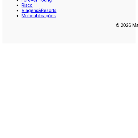
Risco
Viagens&Resorts
Multipublicações
© 2026 Mar