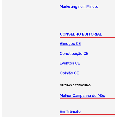
Marketing num Minuto
CONSELHO EDITORIAL
Almoços CE
Constituição CE
Eventos CE
Opinião CE
OUTRAS CATEGORIAS
Melhor Campanha do Mês
Em Trânsito