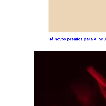
Há novos prémios para a indú