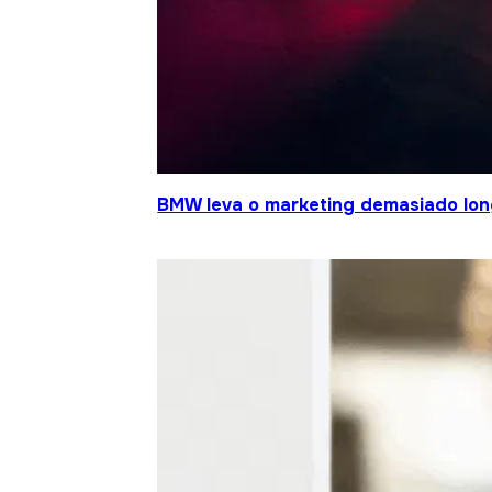
BMW leva o marketing demasiado lo