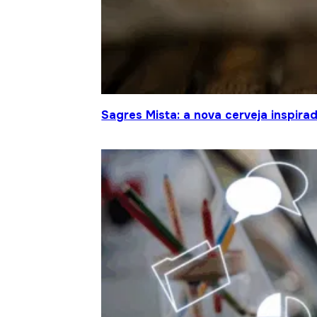
Sagres Mista: a nova cerveja inspir