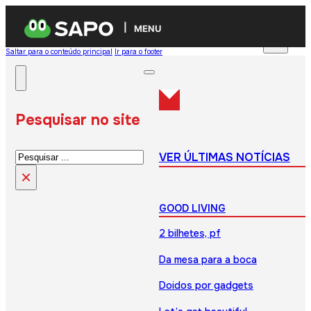
MENU
Saltar para o conteúdo principal
Ir para o footer
Pesquisar no site
Pesquisar
VER ÚLTIMAS NOTÍCIAS
×
GOOD LIVING
2 bilhetes, pf
Da mesa para a boca
Doidos por gadgets