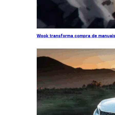
Wook transforma compra de manuais