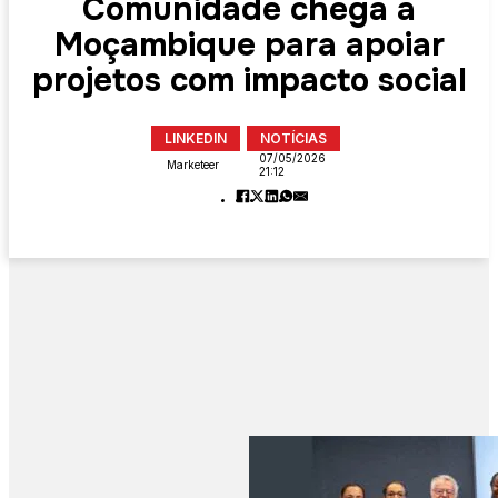
Comunidade chega a
Moçambique para apoiar
projetos com impacto social
LINKEDIN
NOTÍCIAS
07/05/2026
Marketeer
21:12