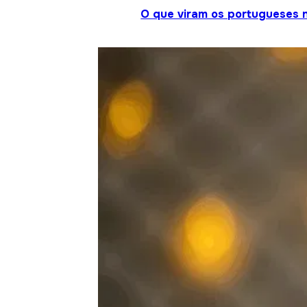
O que viram os portugueses 