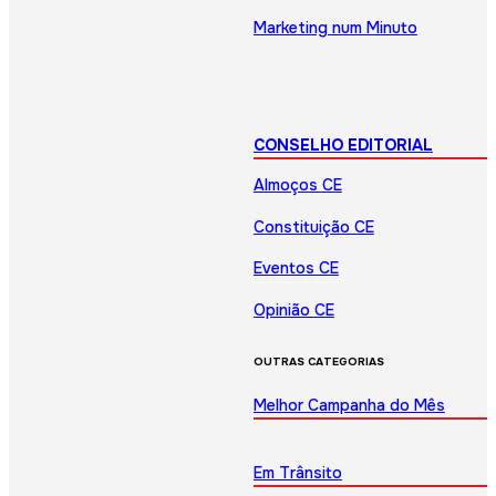
Marketing num Minuto
CONSELHO EDITORIAL
Almoços CE
Constituição CE
Eventos CE
Opinião CE
OUTRAS CATEGORIAS
Melhor Campanha do Mês
Em Trânsito