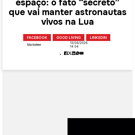
espaço: o fato “secreto”
que vai manter astronautas
vivos na Lua
FACEBOOK
GOOD LIVING
LINKEDIN
13/06/2026
Marketeer
14:04