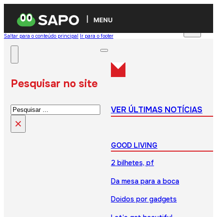
MENU
Saltar para o conteúdo principal
Ir para o footer
Pesquisar no site
Pesquisar
VER ÚLTIMAS NOTÍCIAS
×
GOOD LIVING
2 bilhetes, pf
Da mesa para a boca
Doidos por gadgets