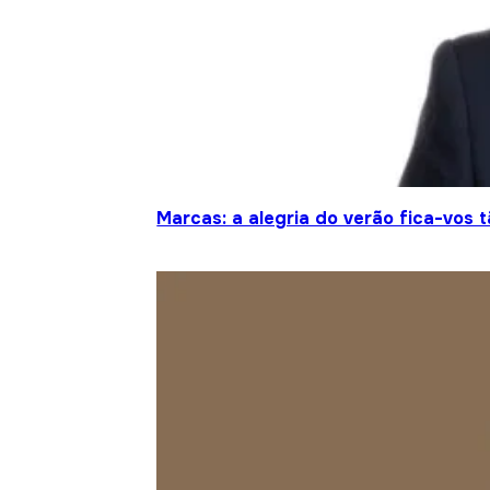
Marcas: a alegria do verão fica-vos 