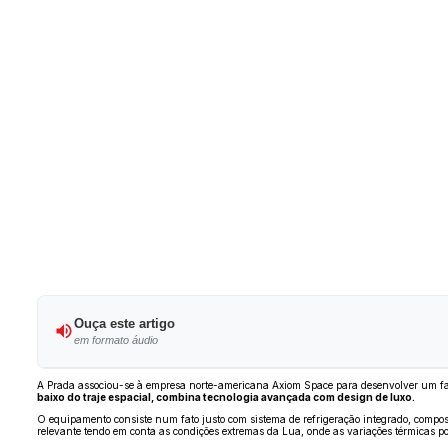
Ouça este artigo
em formato áudio
A Prada associou-se à empresa norte-americana Axiom Space para desenvolver um fato
baixo do traje espacial, combina tecnologia avançada com design de luxo.
O equipamento consiste num fato justo com sistema de refrigeração integrado, compos
relevante tendo em conta as condições extremas da Lua, onde as variações térmicas po