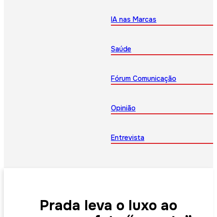
IA nas Marcas
Saúde
Fórum Comunicação
Opinião
Entrevista
Prada leva o luxo ao