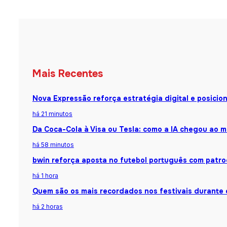
Mais Recentes
Nova Expressão reforça estratégia digital e posicio
há 21 minutos
Da Coca-Cola à Visa ou Tesla: como a IA chegou ao m
há 58 minutos
bwin reforça aposta no futebol português com patroc
há 1 hora
Quem são os mais recordados nos festivais durante 
há 2 horas