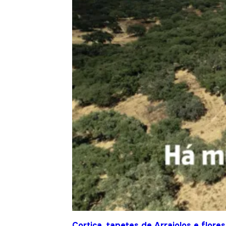
Cortiça, tapetes de Arraiolos e flor