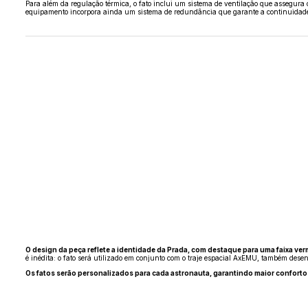
Para além da regulação térmica, o fato inclui um sistema de ventilação que assegura
equipamento incorpora ainda um sistema de redundância que garante a continuidade da
O design da peça reflete a identidade da Prada, com destaque para uma faixa v
é inédita: o fato será utilizado em conjunto com o traje espacial AxEMU, também desen
Os fatos serão personalizados para cada astronauta, garantindo maior conforto e