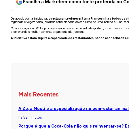
Escolha a Marketeer como fonte preferida no G
De acordo com a iniciativa,
o restaurante oferecerá uma Francesinha a todos os cl
regionais e vegetariana, estando condicionada ao consumo de uma bebida e uma sob
Com esta ação, o DOTE procura associar-se ao momento desportivo, incentivando os 
promovendo simultaneamente a gastronomia nacional.
A iniciativa estará sujeita à capacidade dos restaurantes, sendo aconselhada a 
Mais Recentes
A Zu, a Musti e a especialização no bem-estar animal
há 53 minutos
Porque é que a Coca-Cola não quis reinventar-se? Es