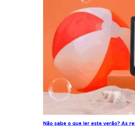
Não sabe o que ler este verão? As r