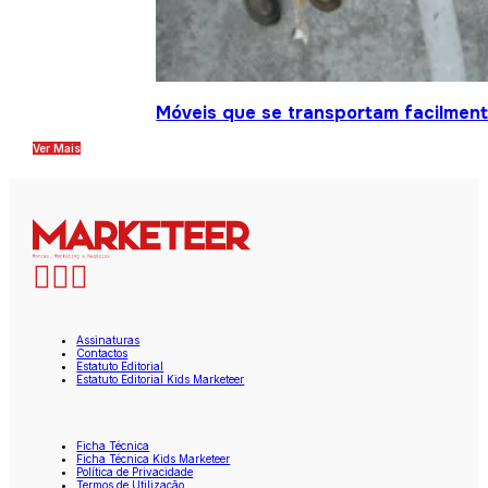
Móveis que se transportam facilment
Ver Mais
Assinaturas
Contactos
Estatuto Editorial
Estatuto Editorial Kids Marketeer
Ficha Técnica
Ficha Técnica Kids Marketeer
Política de Privacidade
Termos de Utilização