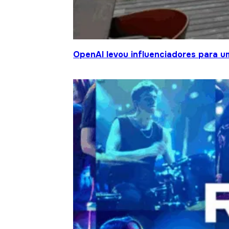
OpenAI levou influenciadores para um