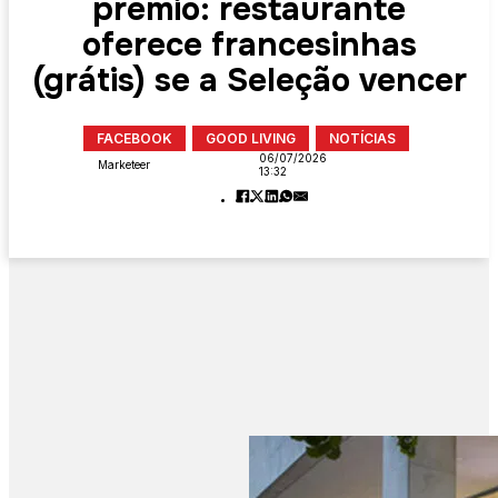
prémio: restaurante
oferece francesinhas
(grátis) se a Seleção vencer
FACEBOOK
GOOD LIVING
NOTÍCIAS
06/07/2026
Marketeer
13:32