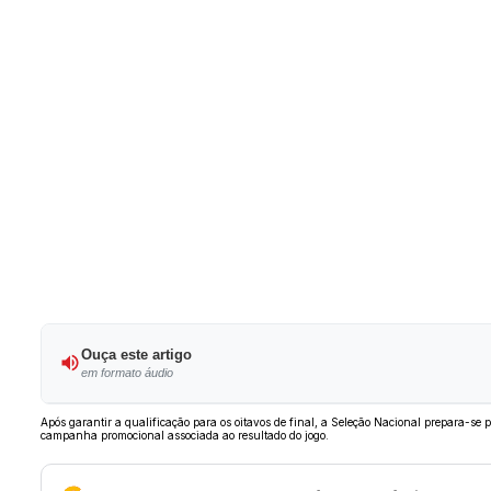
Ouça este artigo
em formato áudio
Após garantir a qualificação para os oitavos de final, a Seleção Nacional prepara-s
campanha promocional associada ao resultado do jogo.