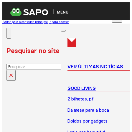
MENU
Saltar para o conteúdo principal
Ir para o footer
Pesquisar no site
Pesquisar
VER ÚLTIMAS NOTÍCIAS
×
GOOD LIVING
2 bilhetes, pf
Da mesa para a boca
Doidos por gadgets