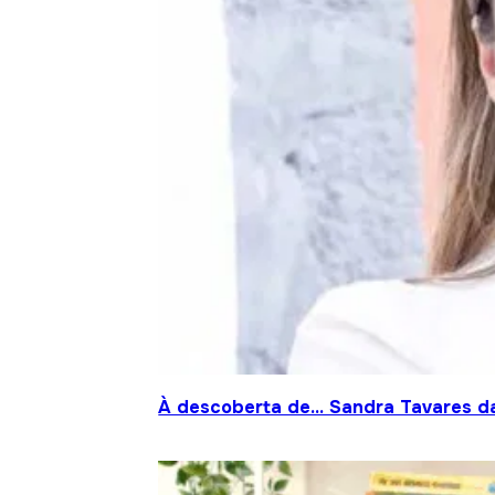
À descoberta de… Sandra Tavares da