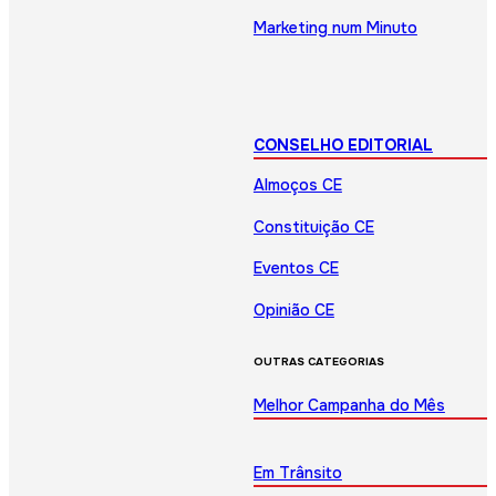
Marketing num Minuto
CONSELHO EDITORIAL
Almoços CE
Constituição CE
Eventos CE
Opinião CE
OUTRAS CATEGORIAS
Melhor Campanha do Mês
Em Trânsito