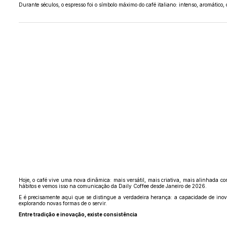
Durante séculos, o espresso foi o símbolo máximo do café italiano: intenso, aromático,
Hoje, o café vive uma nova dinâmica: mais versátil, mais criativa, mais alinhada c
hábitos e vemos isso na comunicação da Daily Coffee desde Janeiro de 2026.
E é precisamente aqui que se distingue a verdadeira herança: a capacidade de ino
explorando novas formas de o servir.
Entre tradição e inovação, existe consistência