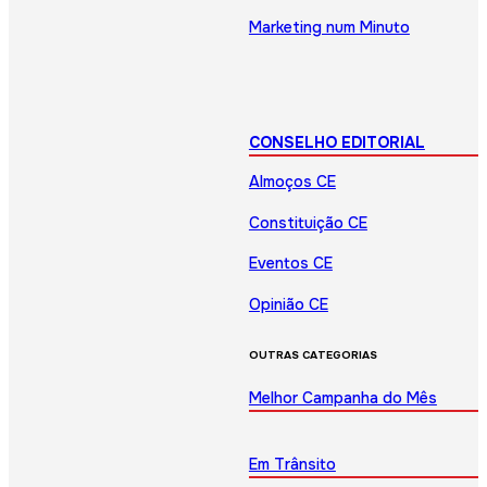
Marketing num Minuto
CONSELHO EDITORIAL
Almoços CE
Constituição CE
Eventos CE
Opinião CE
OUTRAS CATEGORIAS
Melhor Campanha do Mês
Em Trânsito