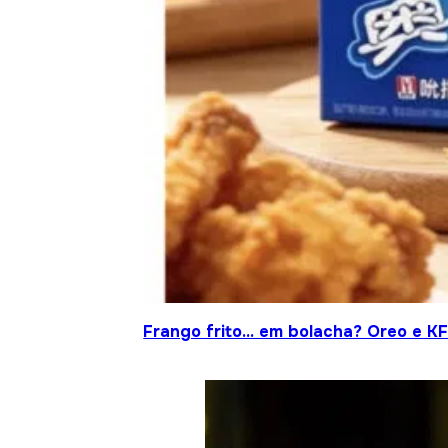
Frango frito… em bolacha? Oreo e KF