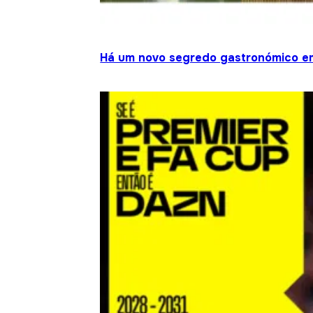
Há um novo segredo gastronómico em