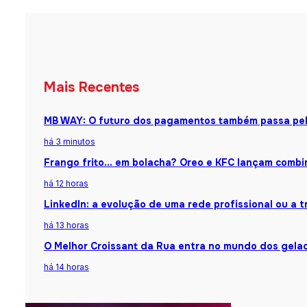
Mais Recentes
MB WAY: O futuro dos pagamentos também passa pel
há 3 minutos
Frango frito… em bolacha? Oreo e KFC lançam combin
há 12 horas
LinkedIn: a evolução de uma rede profissional ou a
há 13 horas
O Melhor Croissant da Rua entra no mundo dos gela
há 14 horas