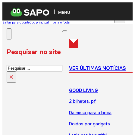
MENU
Saltar para o conteúdo principal
Ir para o footer
Pesquisar no site
Pesquisar
VER ÚLTIMAS NOTÍCIAS
×
GOOD LIVING
2 bilhetes, pf
Da mesa para a boca
Doidos por gadgets