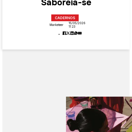
Saboreia-se
CADERNOS
15/05/2026
Marketeer
11:23