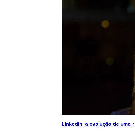
LinkedIn: a evolução de uma 