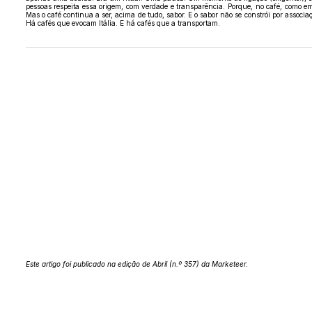
pessoas respeita essa origem, com verdade e transparência. Porque, no café, como em
Mas o café continua a ser, acima de tudo, sabor. E o sabor não se constrói por associ
Há cafés que evocam Itália. E há cafés que a transportam.
Este artigo foi publicado na edição de Abril (n.º 357) da Marketeer.