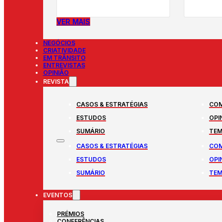
VER MAIS
NEGÓCIOS
CRIATIVIDADE
EM TRÂNSITO
ENTREVISTAS
OPINIÃO
REVISTA
CASOS & ESTRATÉGIAS
COM
ESTUDOS
OPI
SUMÁRIO
TEM
CASOS & ESTRATÉGIAS
COM
ESTUDOS
OPI
SUMÁRIO
TEM
EVENTOS
PRÉMIOS
CONFERÊNCIAS