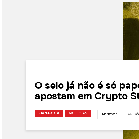
O selo já não é só pap
apostam em Crypto S
FACEBOOK
NOTÍCIAS
Marketeer
03/06/