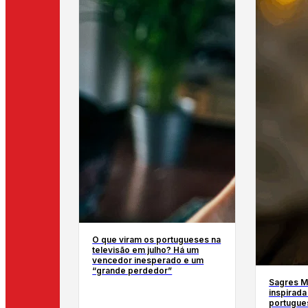
O que viram os portugueses na
televisão em julho? Há um
vencedor inesperado e um
“grande perdedor”
Sagres Mi
inspirada
portugue