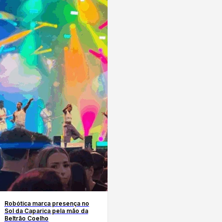
Robótica marca presença no
Sol da Caparica pela mão da
Beltrão Coelho