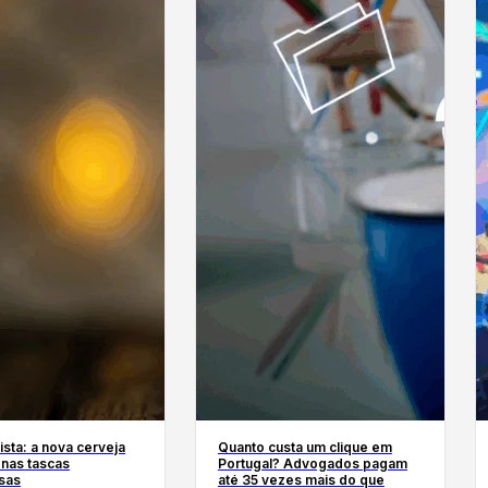
sta: a nova cerveja
Quanto custa um clique em
 nas tascas
Portugal? Advogados pagam
sas
até 35 vezes mais do que