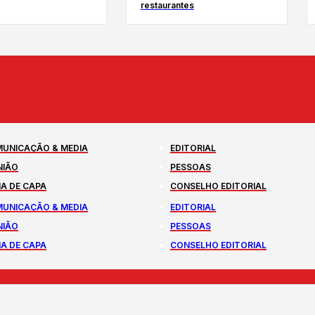
restaurantes
UNICAÇÃO & MEDIA
EDITORIAL
NIÃO
PESSOAS
A DE CAPA
CONSELHO EDITORIAL
UNICAÇÃO & MEDIA
EDITORIAL
NIÃO
PESSOAS
A DE CAPA
CONSELHO EDITORIAL