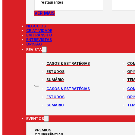
restaurantes
VER MAIS
NEGÓCIOS
CRIATIVIDADE
EM TRÂNSITO
ENTREVISTAS
OPINIÃO
REVISTA
CASOS & ESTRATÉGIAS
COM
ESTUDOS
OPI
SUMÁRIO
TEM
CASOS & ESTRATÉGIAS
COM
ESTUDOS
OPI
SUMÁRIO
TEM
EVENTOS
PRÉMIOS
CONFERÊNCIAS