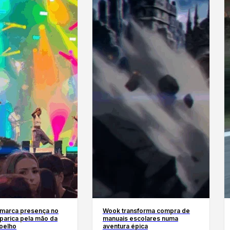
 marca presença no
Wook transforma compra de
parica pela mão da
manuais escolares numa
Coelho
aventura épica