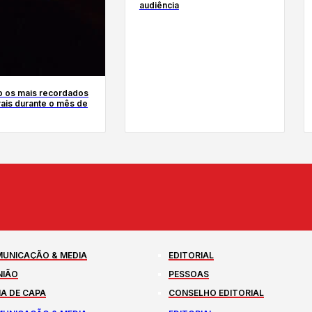
audiência
 os mais recordados
vais durante o mês de
UNICAÇÃO & MEDIA
EDITORIAL
NIÃO
PESSOAS
A DE CAPA
CONSELHO EDITORIAL