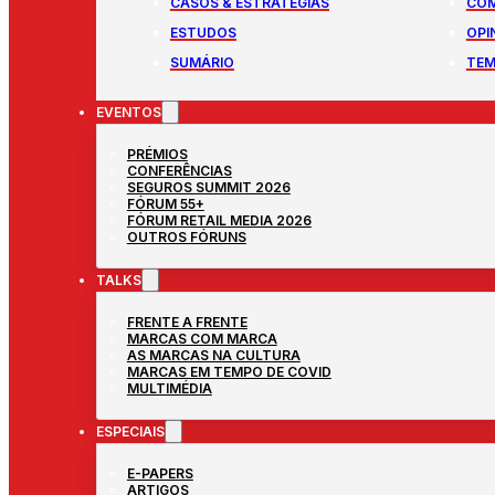
CASOS & ESTRATÉGIAS
COM
ESTUDOS
OPI
SUMÁRIO
TEM
EVENTOS
PRÉMIOS
CONFERÊNCIAS
SEGUROS SUMMIT 2026
FÓRUM 55+
FÓRUM RETAIL MEDIA 2026
OUTROS FÓRUNS
TALKS
FRENTE A FRENTE
MARCAS COM MARCA
AS MARCAS NA CULTURA
MARCAS EM TEMPO DE COVID
MULTIMÉDIA
ESPECIAIS
E-PAPERS
ARTIGOS