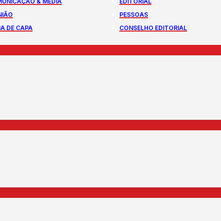
UNICAÇÃO & MEDIA
EDITORIAL
NIÃO
PESSOAS
A DE CAPA
CONSELHO EDITORIAL