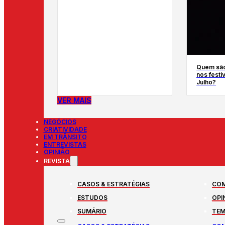
Quem são
nos festi
Julho?
VER MAIS
NEGÓCIOS
CRIATIVIDADE
EM TRÂNSITO
ENTREVISTAS
OPINIÃO
REVISTA
CASOS & ESTRATÉGIAS
COM
ESTUDOS
OPI
SUMÁRIO
TEM