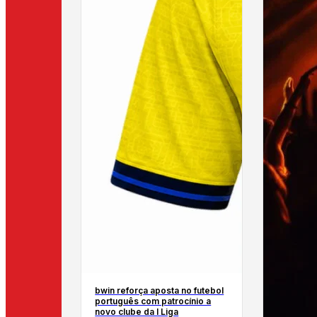
bwin reforça aposta no futebol
português com patrocínio a
novo clube da I Liga