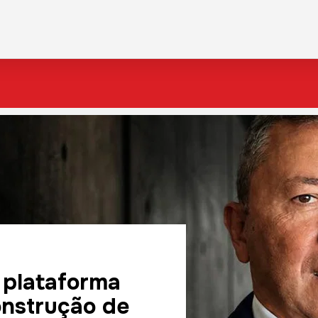
 plataforma
onstrução de