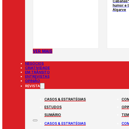
Cabanas”
humor e t
Algarve
VER MAIS
NEGÓCIOS
CRIATIVIDADE
EM TRÂNSITO
ENTREVISTAS
OPINIÃO
REVISTA
CASOS & ESTRATÉGIAS
COM
ESTUDOS
OPI
SUMÁRIO
TEM
CASOS & ESTRATÉGIAS
COM