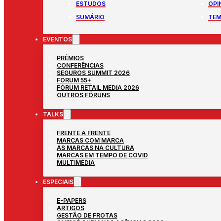
ESTUDOS
OPI
SUMÁRIO
TEM
EVENTOS
PRÉMIOS
CONFERÊNCIAS
SEGUROS SUMMIT 2026
FÓRUM 55+
FÓRUM RETAIL MEDIA 2026
OUTROS FÓRUNS
TALKS
FRENTE A FRENTE
MARCAS COM MARCA
AS MARCAS NA CULTURA
MARCAS EM TEMPO DE COVID
MULTIMÉDIA
ESPECIAIS
E-PAPERS
ARTIGOS
GESTÃO DE FROTAS