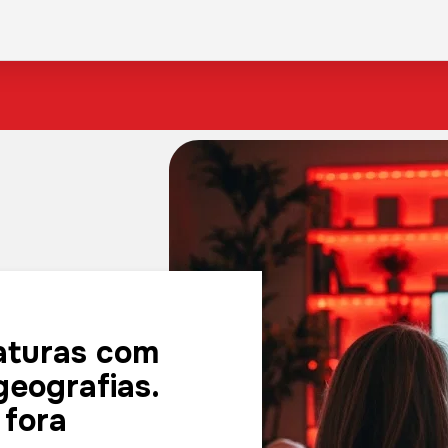
aturas com
geografias.
 fora