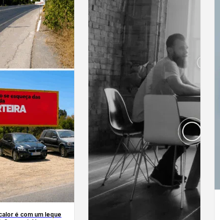
calor é com um leque