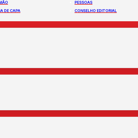
NIÃO
PESSOAS
A DE CAPA
CONSELHO EDITORIAL