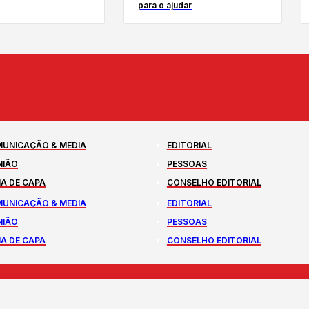
para o ajudar
UNICAÇÃO & MEDIA
EDITORIAL
NIÃO
PESSOAS
A DE CAPA
CONSELHO EDITORIAL
UNICAÇÃO & MEDIA
EDITORIAL
NIÃO
PESSOAS
A DE CAPA
CONSELHO EDITORIAL