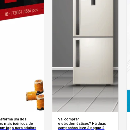
nsforma um dos
Vai comprar
os mais icónicos de
eletrodomésticos? Há duas
um jogo para adultos
campanhas leve 3 pague 2