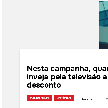
Nesta campanha, quan
inveja pela televisão a
desconto
CAMPANHAS
NOTÍCIAS
Marketeer
10/0