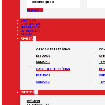
concurso global
VER MAIS
NEGÓCIOS
CRIATIVIDADE
EM TRÂNSITO
ENTREVISTAS
OPINIÃO
REVISTA
CASOS & ESTRATÉGIAS
COM
ESTUDOS
OPI
SUMÁRIO
TEM
CASOS & ESTRATÉGIAS
COM
ESTUDOS
OPI
SUMÁRIO
TEM
EVENTOS
PRÉMIOS
CONFERÊNCIAS