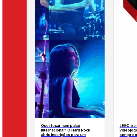
Quer tocar num palco
LEGO tra
internacional? O Hard Rock
videojog
abriu inscrições para um
sempre n