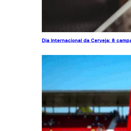
Dia Internacional da Cerveja: 8 cam