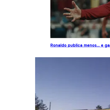
Ronaldo publica menos… e gan