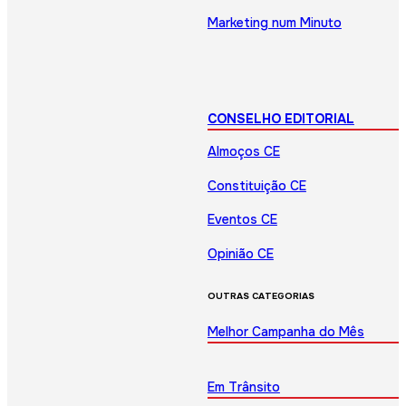
Marketing num Minuto
CONSELHO EDITORIAL
Almoços CE
Constituição CE
Eventos CE
Opinião CE
OUTRAS CATEGORIAS
Melhor Campanha do Mês
Em Trânsito