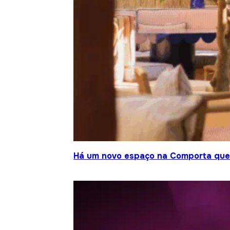
Há um novo espaço na Comporta que j