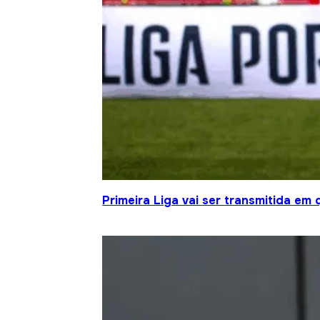
Primeira Liga vai ser transmitida em