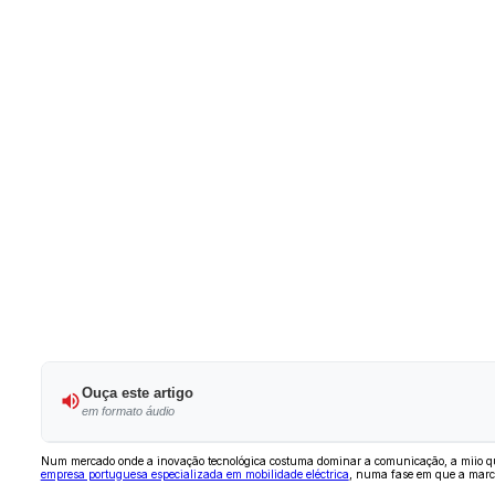
Ouça este artigo
em formato áudio
Num mercado onde a inovação tecnológica costuma dominar a comunicação, a miio que
empresa portuguesa especializada em mobilidade eléctrica
, numa fase em que a marca 