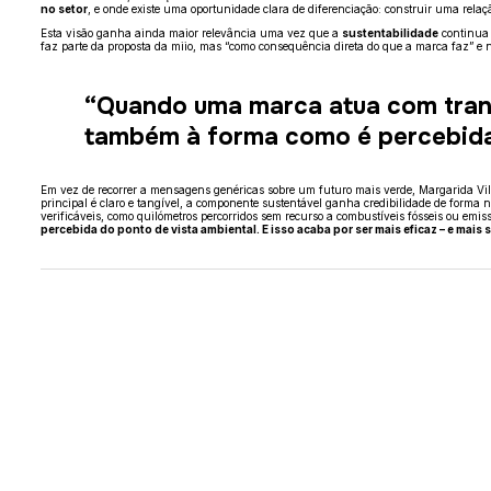
no setor
, e onde existe uma oportunidade clara de diferenciação: construir uma relaç
Esta visão ganha ainda maior relevância uma vez que a
sustentabilidade
continua 
faz parte da proposta da miio, mas “como consequência direta do que a marca faz” e 
“Quando uma marca atua com transp
também à forma como é percebida 
Em vez de recorrer a mensagens genéricas sobre um futuro mais verde, Margarida Vil
principal é claro e tangível, a componente sustentável ganha credibilidade de forma 
verificáveis, como quilómetros percorridos sem recurso a combustíveis fósseis ou emi
percebida do ponto de vista ambiental. E isso acaba por ser mais eficaz – e ma