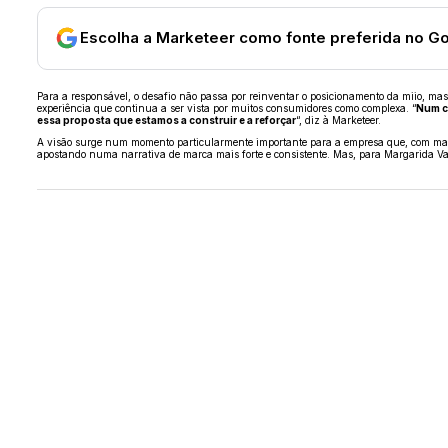
Escolha a Marketeer como fonte preferida no G
Para a responsável, o desafio não passa por reinventar o posicionamento da miio, ma
experiência que continua a ser vista por muitos consumidores como complexa. “
Num co
essa proposta que estamos a construir e a reforçar
“, diz à Marketeer.
A visão surge num momento particularmente importante para a empresa que, com mais d
apostando numa narrativa de marca mais forte e consistente. Mas, para Margarida Va