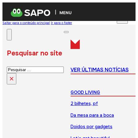
MENU
Saltar para o conteúdo principal
Ir para o footer
Pesquisar no site
Pesquisar
VER ÚLTIMAS NOTÍCIAS
×
GOOD LIVING
2 bilhetes, pf
Da mesa para a boca
Doidos por gadgets