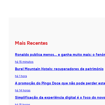
Mais Recentes
Ronaldo publica menos… e ganha muito mais: o fenóm
há 15 minutos
Burel Mountain Hotels: recuperadores de património
há 1 hora
A promoção do Pingo Doce que não pode perder est
há 14 horas
Simplificação da experiência digital é o foco do nov
há 15 horas