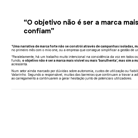
“O objetivo não é ser a marca mais
confiam”
“
Uma narrativa de marca forte não se constrói através de campanhas isoladas, 
no primeiro mês com o miio one, ou a empresa que consegue simplificar a gestão de u
“Paralelamente, há um trabalho muito intencional na consistência da voz em todos os
fundo,
o objetivo não é ser a marca mais visível ou mais ‘barulhenta’, mas sim a 
acrescenta.
Num setor ainda marcado por dúvidas sobre autonomia, custos de utilização ou fiabi
Valarinho. Segundo a responsável, muitas das barreiras que continuam a travar a adop
ao carregamento a continuarem a gerar hesitação junto de potenciais utilizadores.