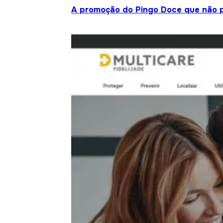
A promoção do Pingo Doce que não 