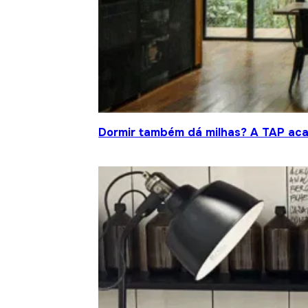
Dormir também dá milhas? A TAP acab