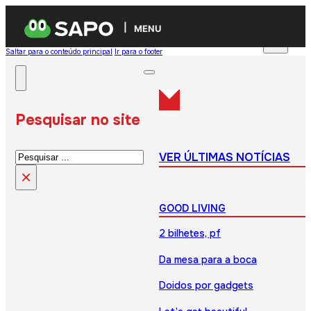
MENU
Saltar para o conteúdo principal
Ir para o footer
Pesquisar no site
Pesquisar
VER ÚLTIMAS NOTÍCIAS
×
GOOD LIVING
2 bilhetes, pf
Da mesa para a boca
Doidos por gadgets