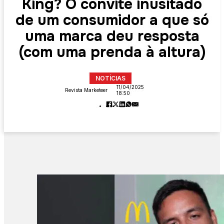
King? O convite inusitado
de um consumidor a que só
uma marca deu resposta
(com uma prenda à altura)
NOTÍCIAS
11/04/2025
Revista Marketeer
18:50