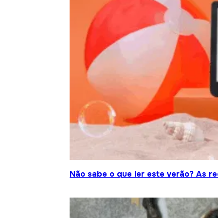
Não sabe o que ler este verão? As r