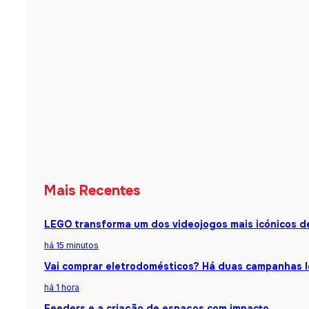
Mais Recentes
LEGO transforma um dos videojogos mais icónicos d
há 15 minutos
Vai comprar eletrodomésticos? Há duas campanhas l
há 1 hora
Feeders e a criação de espaços com impacto