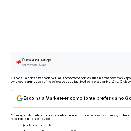
Ouça este artigo
em formato áudio
Os consumidores estão cada vez mais conectados com as suas marcas favoritas, especi
convidou algumas das principais cadeias de fast food para o seu aniversário. O víd
Escolha a Marketeer como fonte preferida no G
O protagonista partilhou na sua conta que enviou convites a várias marcas, incluind
responderam”, disse no vídeo.
@peladopurochocolate