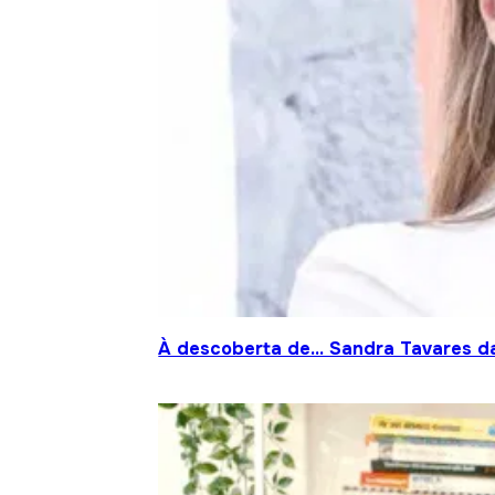
À descoberta de… Sandra Tavares da