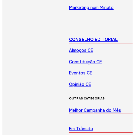
Marketing num Minuto
CONSELHO EDITORIAL
Almoços CE
Constituição CE
Eventos CE
Opinião CE
OUTRAS CATEGORIAS
Melhor Campanha do Mês
Em Trânsito