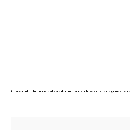
A reação online foi imediata através de comentários entusiásticos e até algumas marc