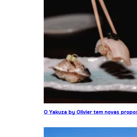
O Yakuza by Olivier tem novas propo