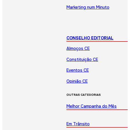
Marketing num Minuto
CONSELHO EDITORIAL
Almoços CE
Constituição CE
Eventos CE
Opinião CE
OUTRAS CATEGORIAS
Melhor Campanha do Mês
Em Trânsito