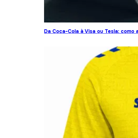
Da Coca-Cola à Visa ou Tesla: como a