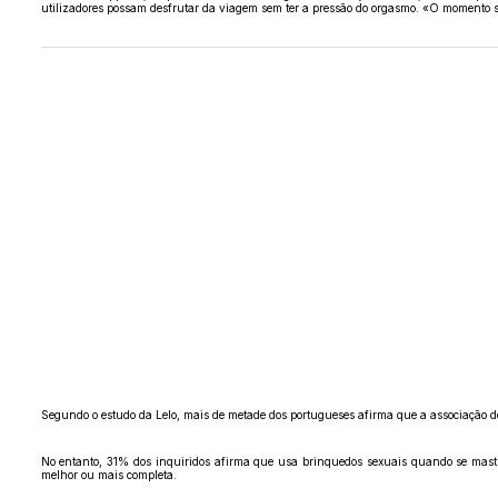
utilizadores possam desfrutar da viagem sem ter a pressão do orgasmo. «O momento 
Segundo o estudo da Lelo, mais de metade dos portugueses afirma que a associação d
No entanto, 31% dos inquiridos afirma que usa brinquedos sexuais quando se mas
melhor ou mais completa.