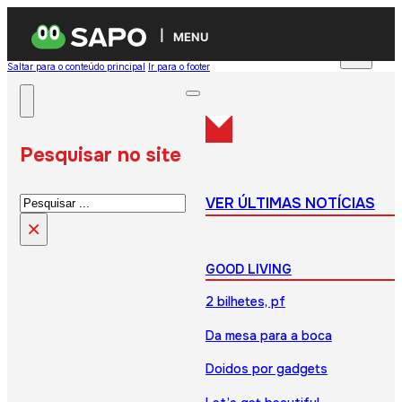
MENU
Saltar para o conteúdo principal
Ir para o footer
Pesquisar no site
Pesquisar
VER ÚLTIMAS NOTÍCIAS
×
GOOD LIVING
2 bilhetes, pf
Da mesa para a boca
Doidos por gadgets