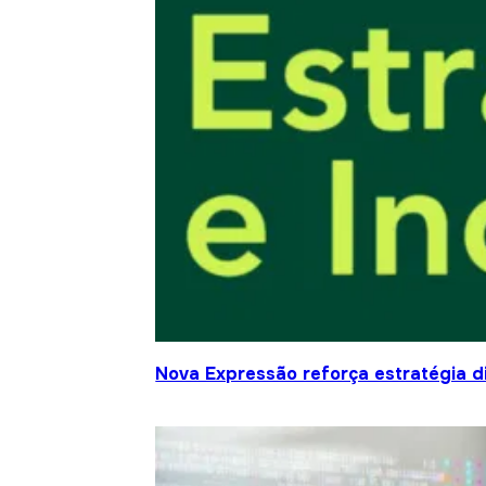
Nova Expressão reforça estratégia d