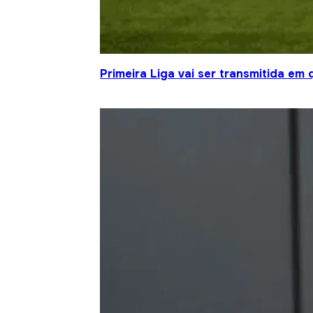
Primeira Liga vai ser transmitida em