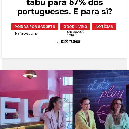
tabu para 57% dos
portugueses. E para si?
DOIDOS POR GADGETS
GOOD LIVING
NOTÍCIAS
04/05/2022
Maria Joao Lima
17:16