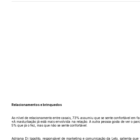
Relacionamentos e brinquedos
Ao nível de relacionamento entre casais, 73% assumiu que se sente confortável em f
«A masturbação já está mais envolvida na relação. A outra pessoa gosta de ver o par
5% que já o fez, mas que não se sente confortável.
Adriana Di Ippolito, responsável de marketing e comunicação da Lelo, salienta qu