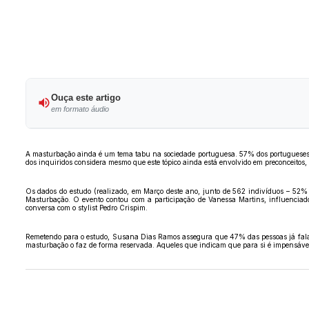
Ouça este artigo
em formato áudio
A masturbação ainda é um tema tabu na sociedade portuguesa. 57% dos portugueses 
dos inquiridos considera mesmo que este tópico ainda está envolvido em preconceitos
Os dados do estudo (realizado, em Março deste ano, junto de 562 indivíduos – 52
Masturbação. O evento contou com a participação de Vanessa Martins, influenciado
conversa com o stylist Pedro Crispim.
Remetendo para o estudo, Susana Dias Ramos assegura que 47% das pessoas já fala
masturbação o faz de forma reservada. Aqueles que indicam que para si é impensável